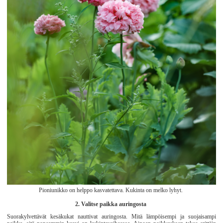
Pioniunikko on helppo kasvatettava. Kukinta on melko lyhyt.
2. Valitse paikka auringosta
Suorakylvettävät kesäkukat nauttivat auringosta. Mitä lämpöisempi ja suojaisampi