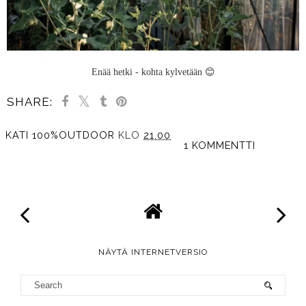
Enää hetki - kohta kylvetään 😊
SHARE:
KATI 100%OUTDOOR
KLO
21.00
1 KOMMENTTI
JAA MUILLE
NÄYTÄ INTERNETVERSIO