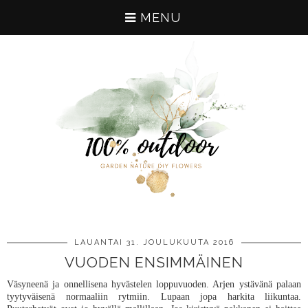
MENU
LAUANTAI 31. JOULUKUUTA 2016
VUODEN ENSIMMÄINEN
Väsyneenä ja onnellisena hyvästelen loppuvuoden. Arjen ystävänä palaan
tyytyväisenä normaaliin rytmiin. Lupaan jopa harkita liikuntaa.