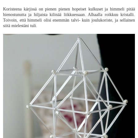
Koristeena kärjissä on pienen pienen hopeiset kulkuset ja himmeli pitää
hienostunutta ja hiljaista kilinää liikkuessaan. Alhaalla roikkuu kristalli.
Toivoin, että himmeli olisi enemmän talvi- kuin joulukoriste, ja sellainen
siitä mielestäni tuli.