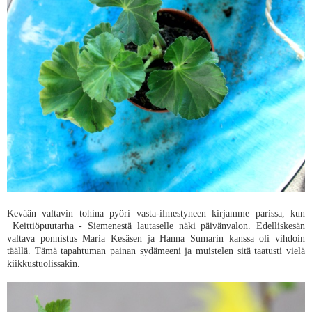
Kevään valtavin tohina pyöri vasta-ilmestyneen kirjamme parissa, kun
Keittiöpuutarha - Siemenestä lautaselle näki päivänvalon. Edelliskesän
valtava ponnistus Maria Kesäsen ja Hanna Sumarin kanssa oli vihdoin
täällä. Tämä tapahtuman painan sydämeeni ja muistelen sitä taatusti vielä
kiikkustuolissakin.