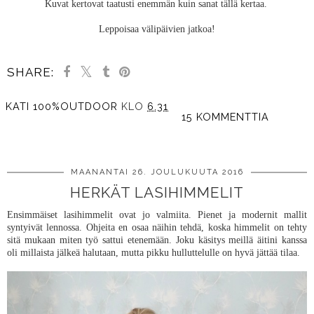
Kuvat kertovat taatusti enemmän kuin sanat tällä kertaa.
Leppoisaa välipäivien jatkoa!
SHARE:
KATI 100%OUTDOOR
KLO
6.31
15 KOMMENTTIA
JAA MUILLE
MAANANTAI 26. JOULUKUUTA 2016
HERKÄT LASIHIMMELIT
Ensimmäiset lasihimmelit ovat jo valmiita. Pienet ja modernit mallit
syntyivät lennossa. Ohjeita en osaa näihin tehdä, koska himmelit on tehty
sitä mukaan miten työ sattui etenemään. Joku käsitys meillä äitini kanssa
oli millaista jälkeä halutaan, mutta pikku hulluttelulle on hyvä jättää tilaa.