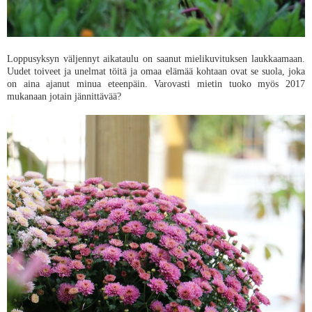
Loppusyksyn väljennyt aikataulu on saanut mielikuvituksen laukkaamaan.
Uudet toiveet ja unelmat töitä ja omaa elämää kohtaan ovat se suola, joka
on aina ajanut minua eteenpäin. Varovasti mietin tuoko myös 2017
mukanaan jotain jännittävää?