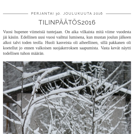
PERJANTAI 30. JOULUKUUTA 2016
TILINPÄÄTÖS2016
Vuosi hupenee viimeisiä tuntejaan. On aika vilkaista mitä viime vuodesta
jäi käsiin. Edellinen uusi vuosi vaihtui lumisena, kun mustan joulun jälkeen
alkoi talvi toden teolla. Huoli kasveista oli aiheellinen, sillä pakkanen oli
koetellut jo ennen valkoisen suojakerroksen saapumista. Vasta kevät näytti
todellisen tuhon määrän.