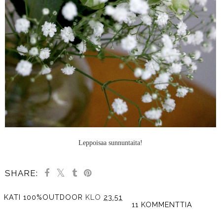
Leppoisaa sunnuntaita!
SHARE:
KATI 100%OUTDOOR
KLO
23.51
11 KOMMENTTIA
JAA MUILLE