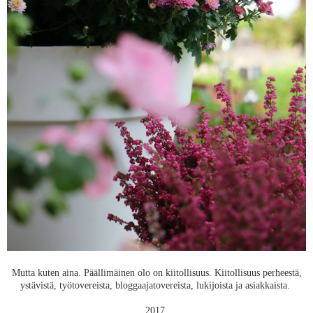
Mutta kuten aina. Päällimäinen olo on kiitollisuus. Kiitollisuus perheestä,
ystävistä, työtovereista, bloggaajatovereista, lukijoista ja asiakkaista.
2017.