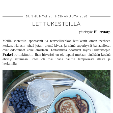
JAA MUILLE
SUNNUNTAI 29. HEINÄKUUTA 2018
LETTUKESTEILLÄ
yhteistyö:
Hillerstorp
Meillä vietettiin spontaanit ja terveellisehköt lettukestit oman perheen
kesken. Halusin tehdä jotain pientä kivaa, ja nämä superhyvät banaaniletut
ovat odottaneet kokeilemistaan. Testaamista odottivat myös Hillerstorpin
Praktö
rottinkituolit. Ihan hirveästi en ole tapani mukaan tänäkään kesänä
ehtinyt istumaan. Joten oli tosi ihana nauttia lämpöisestä illasta ja
herkutella.