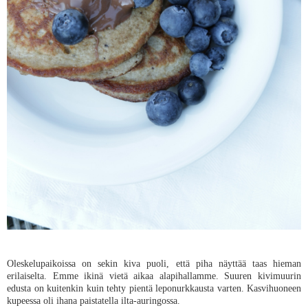
Oleskelupaikoissa on sekin kiva puoli, että piha näyttää taas hieman
erilaiselta. Emme ikinä vietä aikaa alapihallamme. Suuren kivimuurin
edusta on kuitenkin kuin tehty pientä leponurkkausta varten. Kasvihuoneen
kupeessa oli ihana paistatella ilta-auringossa.