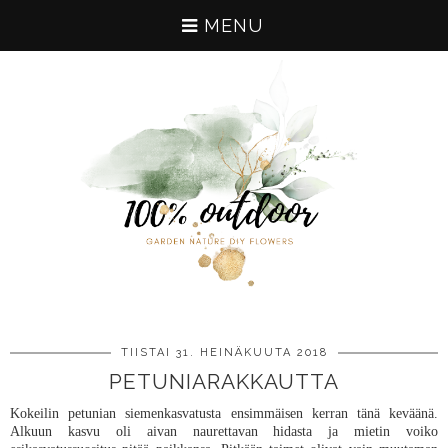
MENU
TIISTAI 31. HEINÄKUUTA 2018
PETUNIARAKKAUTTA
Kokeilin petunian siemenkasvatusta ensimmäisen kerran tänä keväänä.
Alkuun kasvu oli aivan naurettavan hidasta ja mietin voiko