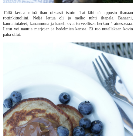
Tällä kertaa minä ihan oikeasti istuin. Tai lähinnä upposin ihanaan
rottinkituoliini. Neljä lettua oli jo melko tuhti iltapala. Banaani,
kaurahiutaleet, kananmuna ja kaneli ovat terveellisen herkun 4 ainesosaaa.
Letut voi nauttia marjojen ja hedelmien kanssa. Ei tuo nutellakaan kovin
paha ollut.