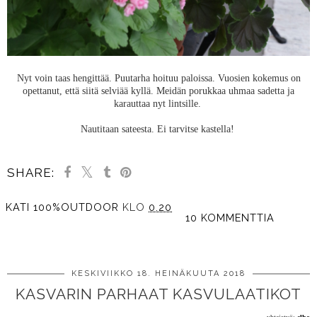
Nyt voin taas hengittää. Puutarha hoituu paloissa. Vuosien kokemus on
opettanut, että siitä selviää kyllä. Meidän porukkaa uhmaa sadetta ja
karauttaa nyt lintsille.
Nautitaan sateesta. Ei tarvitse kastella!
SHARE:
KATI 100%OUTDOOR
KLO
0.20
10 KOMMENTTIA
JAA MUILLE
KESKIVIIKKO 18. HEINÄKUUTA 2018
KASVARIN PARHAAT KASVULAATIKOT