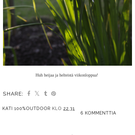
Huh heijaa ja helteistä viikonloppua!
SHARE:
KATI 100%OUTDOOR
KLO
22.31
6 KOMMENTTIA
JAA MUILLE