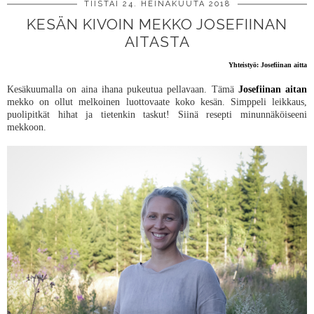
TIISTAI 24. HEINÄKUUTA 2018
KESÄN KIVOIN MEKKO JOSEFIINAN
AITASTA
Yhteistyö: Josefiinan aitta
Kesäkuumalla on aina ihana pukeutua pellavaan. Tämä
Josefiinan aitan
mekko on ollut melkoinen luottovaate koko kesän. Simppeli leikkaus,
puolipitkät hihat ja tietenkin taskut! Siinä resepti minunnäköiseeni
mekkoon.