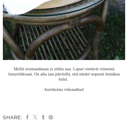
Meillä orientaudutaan jo töihin taas. Lapset viettävät viimeistä
lomaviikkoaan. On aika taas päivitellä, että näinkö nopeasti heinäkuu
kului.
Aurinkoista viikonalkua!
SHARE: