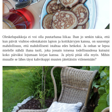
Oleskelupaikkoja ei voi olla puutarhassa liikaa. Ihan jo senkin takia, että
kun päivät viuhtoo edestakaisin lapion ja kottikärryjen kanssa, on suurempi
mahdollisuus, että mahdollisesti istahtaa edes hetkeksi. Ja onhan se lepoa
mielelle nähdä ihana tuoli, joka jossain toisessa todellisuudessa kutsuisi
koko päiväksi lojumaan kirjan kanssa. Ja pöytä pitää olla myös. Mihin
muualle se lähes täysi kahvikuppi muuten jätettäisiin viilenemään?