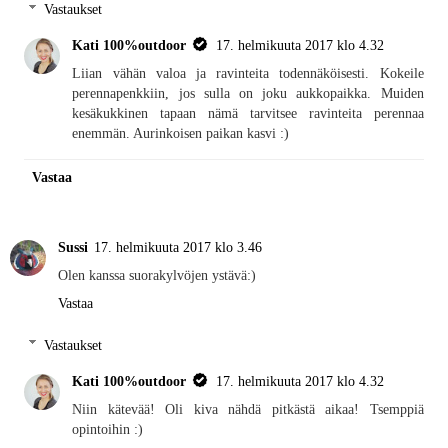
Vastaukset
Kati 100%outdoor
17. helmikuuta 2017 klo 4.32
Liian vähän valoa ja ravinteita todennäköisesti. Kokeile
perennapenkkiin, jos sulla on joku aukkopaikka. Muiden
kesäkukkinen tapaan nämä tarvitsee ravinteita perennaa
enemmän. Aurinkoisen paikan kasvi :)
Vastaa
Sussi
17. helmikuuta 2017 klo 3.46
Olen kanssa suorakylvöjen ystävä:)
Vastaa
Vastaukset
Kati 100%outdoor
17. helmikuuta 2017 klo 4.32
Niin kätevää! Oli kiva nähdä pitkästä aikaa! Tsemppiä
opintoihin :)