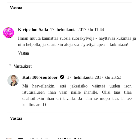
Vastaa
Kivipellon Saila
17. helmikuuta 2017 klo 11.44
Ilman muuta kannattaa suosia suorakylvöjä - näyttävää kukintaa ja
niin helpolla, ja suuriakin aloja saa täytettyä upeaan kukintaan!
Vastaa
Vastaukset
Kati 100%outdoor
17. helmikuuta 2017 klo 23.53
Mä haaveilenkin, että jaksaisiko vääntää uuden ison
istutusalueen ihan vaan näille ihanille. Olisi taas tilaa
daalioillekin ihan eri tavalla. Ja näin se mopo taas lähtee
keulimaan :D
Vastaa