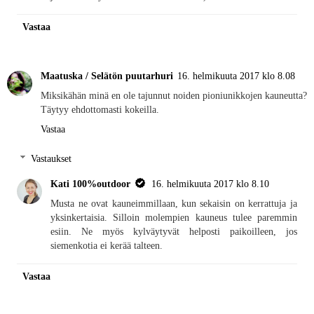
Vastaa
Maatuska / Selätön puutarhuri
16. helmikuuta 2017 klo 8.08
Miksikähän minä en ole tajunnut noiden pioniunikkojen kauneutta?
Täytyy ehdottomasti kokeilla.
Vastaa
Vastaukset
Kati 100%outdoor
16. helmikuuta 2017 klo 8.10
Musta ne ovat kauneimmillaan, kun sekaisin on kerrattuja ja
yksinkertaisia. Silloin molempien kauneus tulee paremmin
esiin. Ne myös kylväytyvät helposti paikoilleen, jos
siemenkotia ei kerää talteen.
Vastaa