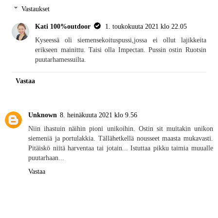
Vastaukset
Kati 100%outdoor
1. toukokuuta 2021 klo 22.05
Kyseessä oli siemensekoituspussi,jossa ei ollut lajikkeita
erikseen mainittu. Taisi olla Impectan. Pussin ostin Ruotsin
puutarhamessuilta.
Vastaa
Unknown
8. heinäkuuta 2021 klo 9.56
Niin ihastuin näihin pioni unikoihin. Ostin sit muitakin unikon
siemeniä ja portulakkia. Tällähetkellä nousseet maasta mukavasti.
Pitäiskö niitä harventaa tai jotain... Istuttaa pikku taimia muualle
puutarhaan...
Vastaa