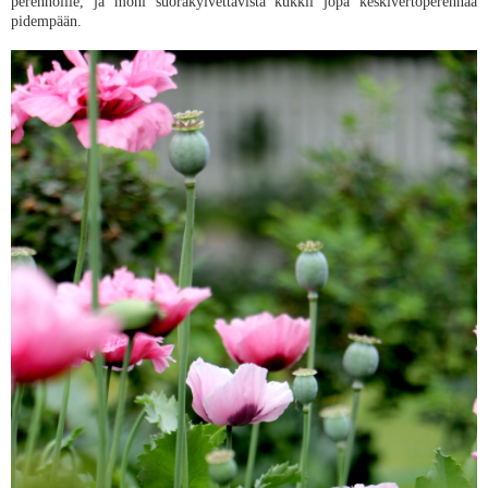
perennoille, ja moni suorakylvettävistä kukkii jopa keskivertoperennaa
pidempään.