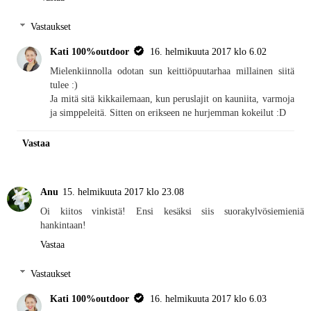
Vastaukset
Kati 100%outdoor
16. helmikuuta 2017 klo 6.02
Mielenkiinnolla odotan sun keittiöpuutarhaa millainen siitä
tulee :)
Ja mitä sitä kikkailemaan, kun peruslajit on kauniita, varmoja
ja simppeleitä. Sitten on erikseen ne hurjemman kokeilut :D
Vastaa
Anu
15. helmikuuta 2017 klo 23.08
Oi kiitos vinkistä! Ensi kesäksi siis suorakylvösiemieniä
hankintaan!
Vastaa
Vastaukset
Kati 100%outdoor
16. helmikuuta 2017 klo 6.03