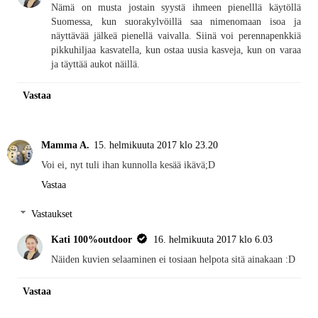
Nämä on musta jostain syystä ihmeen pienelllä käytöllä
Suomessa, kun suorakylvöillä saa nimenomaan isoa ja
näyttävää jälkeä pienellä vaivalla. Siinä voi perennapenkkiä
pikkuhiljaa kasvatella, kun ostaa uusia kasveja, kun on varaa
ja täyttää aukot näillä.
Vastaa
Mamma A.
15. helmikuuta 2017 klo 23.20
Voi ei, nyt tuli ihan kunnolla kesää ikävä;D
Vastaa
Vastaukset
Kati 100%outdoor
16. helmikuuta 2017 klo 6.03
Näiden kuvien selaaminen ei tosiaan helpota sitä ainakaan :D
Vastaa