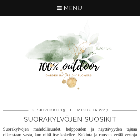
MENU
KESKIVIIKKO 15. HELMIKUUTA 2017
SUORAKYLVÖJEN SUOSIKIT
Suorakylvöjen mahdollisuudet, helppouden ja näyttävyyden tajuaa
oikeastaan vasta, kun niitä itse kokeilee. Kukinta ja runsaus vetää vertoja