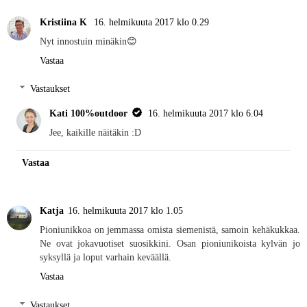
Kristiina K
16. helmikuuta 2017 klo 0.29
Nyt innostuin minäkin😊
Vastaa
Vastaukset
Kati 100%outdoor
16. helmikuuta 2017 klo 6.04
Jee, kaikille näitäkin :D
Vastaa
Katja
16. helmikuuta 2017 klo 1.05
Pioniunikkoa on jemmassa omista siemenistä, samoin kehäkukkaa.
Ne ovat jokavuotiset suosikkini. Osan pioniunikoista kylvän jo
syksyllä ja loput varhain keväällä.
Vastaa
Vastaukset