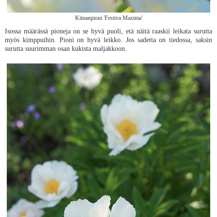
Kiinanpioni 'Festiva Maxima'
Isossa määrässä pioneja on se hyvä puoli, etä näitä raaskii leikata surutta
myös kimppuihin. Pioni on hyvä leikko. Jos sadetta on tiedossa, saksin
surutta suurimman osan kukista maljakkoon.