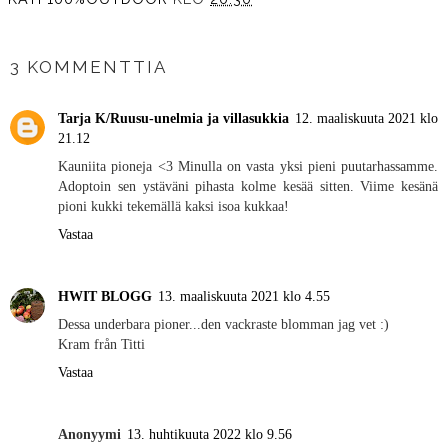
JAA MUILLE
3 KOMMENTTIA
Tarja K/Ruusu-unelmia ja villasukkia
12. maaliskuuta 2021 klo
21.12
Kauniita pioneja <3 Minulla on vasta yksi pieni puutarhassamme.
Adoptoin sen ystäväni pihasta kolme kesää sitten. Viime kesänä
pioni kukki tekemällä kaksi isoa kukkaa!
Vastaa
HWIT BLOGG
13. maaliskuuta 2021 klo 4.55
Dessa underbara pioner...den vackraste blomman jag vet :)
Kram från Titti
Vastaa
Anonyymi
13. huhtikuuta 2022 klo 9.56