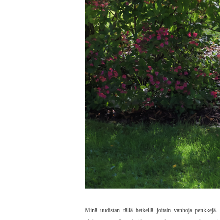
Minä uudistan tällä hetkellä joitain vanhoja penkkejä