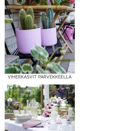
VIHERKASVIT PARVEKKEELLA