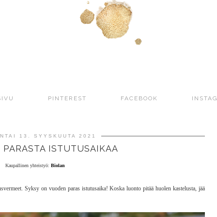
SIVU
PINTEREST
FACEBOOK
INSTA
NTAI 13. SYYSKUUTA 2021
 PARASTA ISTUTUSAIKAA
Kaupallinen yhteistyö:
Biolan
tusvermeet. Syksy on vuoden paras istutusaika! Koska luonto pitää huolen kastelusta, jää