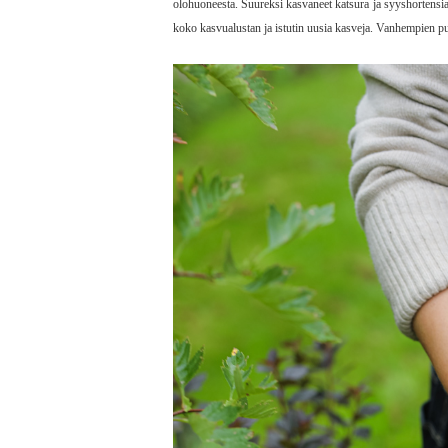
olohuoneesta. Suureksi kasvaneet katsura ja syyshortensia 
koko kasvualustan ja istutin uusia kasveja. Vanhempien puuv