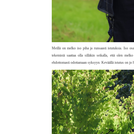
Meillä on melko iso piha ja runsaasti istutuksia. Iso osa
tekemistä saattaa olla silläkin seikalla, että olen melk
ehdottomasti odottamaan syksyyn. Keväällä istutus on jo 