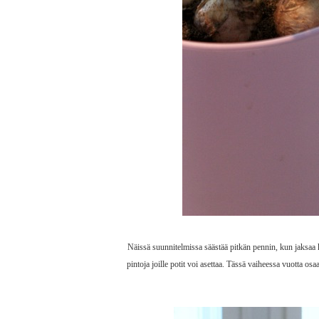
Näissä suunnitelmissa säästää pitkän pennin, kun jaksaa kas
pintoja joille potit voi asettaa. Tässä vaiheessa vuotta osa