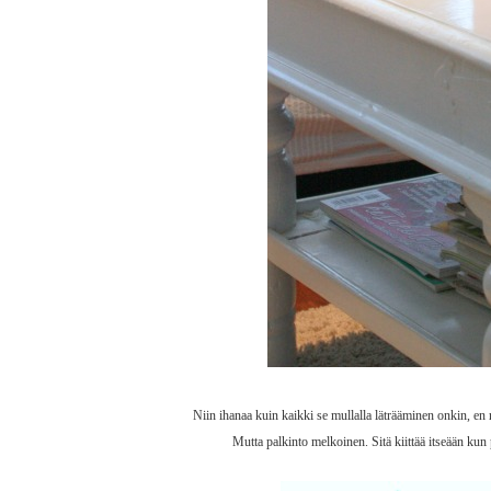
Niin ihanaa kuin kaikki se mullalla läträäminen onkin, en n
Mutta palkinto melkoinen. Sitä kiittää itseään kun 