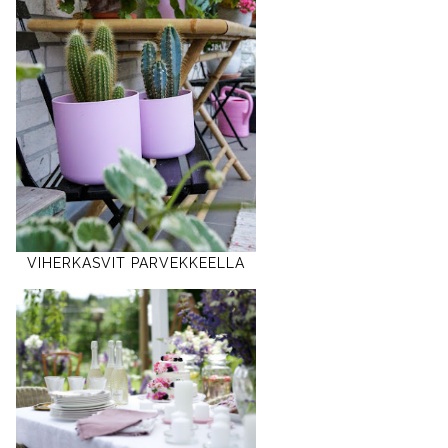
VIHERKASVIT PARVEKKEELLA