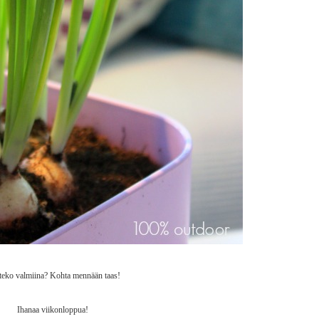
teko valmiina? Kohta mennään taas!
Ihanaa viikonloppua!