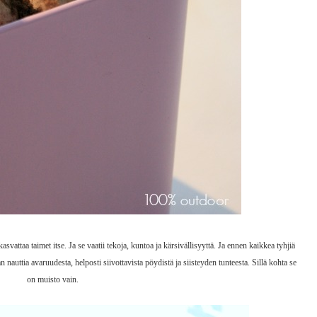
vattaa taimet itse. Ja se vaatii tekoja, kuntoa ja kärsivällisyyttä. Ja ennen kaikkea tyhjiä
an nauttia avaruudesta, helposti siivottavista pöydistä ja siisteyden tunteesta. Sillä kohta se
on muisto vain.