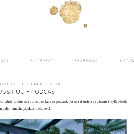
SIVU
PINTEREST
FACEBOOK
INSTA
TAI 17. JOULUKUUTA 2018
UUSIPUU + PODCAST
akko tehdä joulun alla Johannan kanssa podcast, jossa sai turista sydämensä kyllyydestä
 paljon tunteita ja jakaa mielipiteitä.