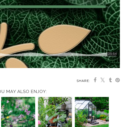
SHARE:
OU MAY ALSO ENJOY: