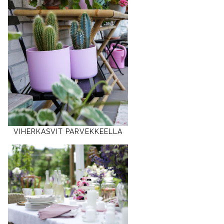
VIHERKASVIT PARVEKKEELLA