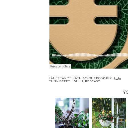
LÄHETTÄNYT
KATI 100%OUTDOOR
KLO
21.25
TUNNISTEET:
JOULU
,
PODCAST
Y