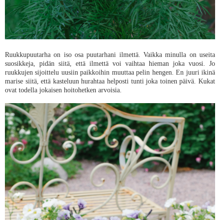
Ruukkupuutarha on iso osa puutarhani ilmettä. Vaikka minulla on useita
suosikkeja, pidän siitä, että ilmettä voi vaihtaa hieman joka vuosi. Jo
ruukkujen sijoittelu uusiin paikkoihin muuttaa pelin hengen. En juuri ikinä
marise siitä, että kasteluun hurahtaa helposti tunti joka toinen päivä. Kukat
ovat todella jokaisen hoitohetken arvoisia.