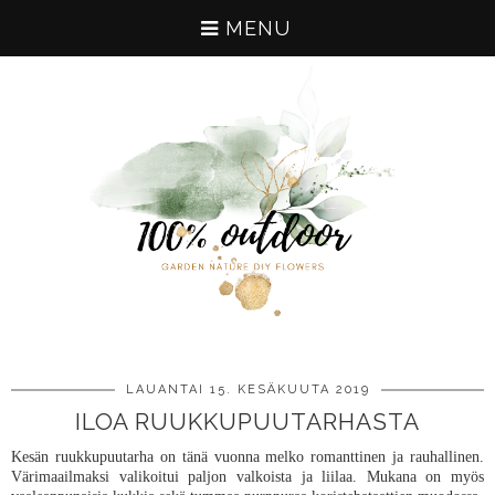
MENU
LAUANTAI 15. KESÄKUUTA 2019
ILOA RUUKKUPUUTARHASTA
Kesän ruukkupuutarha on tänä vuonna melko romanttinen ja rauhallinen.
Värimaailmaksi valikoitui paljon valkoista ja liilaa. Mukana on myös