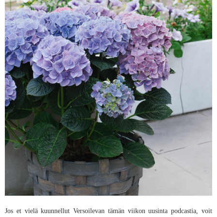
Jos et vielä kuunnellut Versoilevan tämän viikon uusinta podcastia, voit