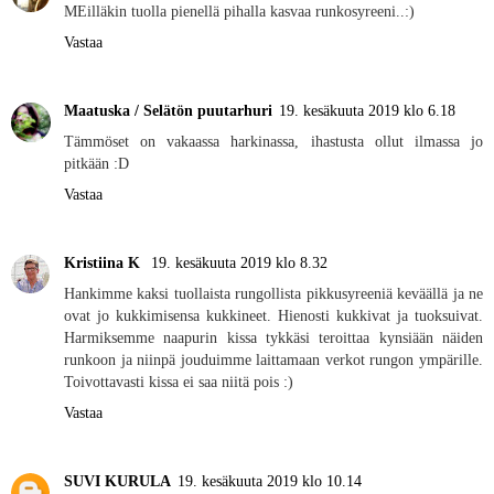
MEilläkin tuolla pienellä pihalla kasvaa runkosyreeni..:)
Vastaa
Maatuska / Selätön puutarhuri
19. kesäkuuta 2019 klo 6.18
Tämmöset on vakaassa harkinassa, ihastusta ollut ilmassa jo
pitkään :D
Vastaa
Kristiina K
19. kesäkuuta 2019 klo 8.32
Hankimme kaksi tuollaista rungollista pikkusyreeniä keväällä ja ne
ovat jo kukkimisensa kukkineet. Hienosti kukkivat ja tuoksuivat.
Harmiksemme naapurin kissa tykkäsi teroittaa kynsiään näiden
runkoon ja niinpä jouduimme laittamaan verkot rungon ympärille.
Toivottavasti kissa ei saa niitä pois :)
Vastaa
SUVI KURULA
19. kesäkuuta 2019 klo 10.14