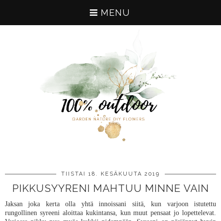
MENU
TIISTAI 18. KESÄKUUTA 2019
PIKKUSYYRENI MAHTUU MINNE VAIN
Jaksan joka kerta olla yhtä innoissani siitä, kun varjoon istutettu
rungollinen syreeni aloittaa kukintansa, kun muut pensaat jo lopettelevat.