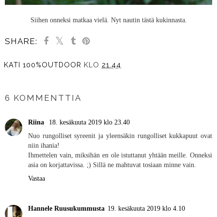
Siihen onneksi matkaa vielä. Nyt nautin tästä kukinnasta.
SHARE:
KATI 100%OUTDOOR
KLO
21.44
JAA MUILLE
6 KOMMENTTIA
Riina
18. kesäkuuta 2019 klo 23.40
Nuo rungolliset syreenit ja yleensäkin rungolliset kukkapuut ovat
niin ihania!
Ihmettelen vain, miksihän en ole istuttanut yhtään meille. Onneksi
asia on korjattavissa. ;) Sillä ne mahtuvat tosiaan minne vain.
Vastaa
Hannele Ruusukummusta
19. kesäkuuta 2019 klo 4.10