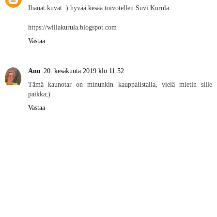
Ihanat kuvat :) hyvää kesää toivotellen Suvi Kurula
https://willakurula.blogspot.com
Vastaa
Anu
20. kesäkuuta 2019 klo 11.52
Tämä kaunotar on minunkin kauppalistalla, vielä mietin sille
paikka;)
Vastaa