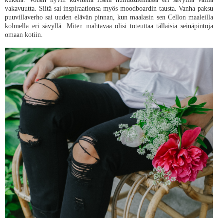
vakavuutta. Siitä sai inspiraationsa myös moodboardin tausta. Vanha paksu
puuvillaverho sai uuden elävän pinnan, kun maalasin sen Cellon maaleilla
kolmella eri sävyllä. Miten mahtavaa olisi toteuttaa tällaisia seinäpintoja
omaan kotiin.