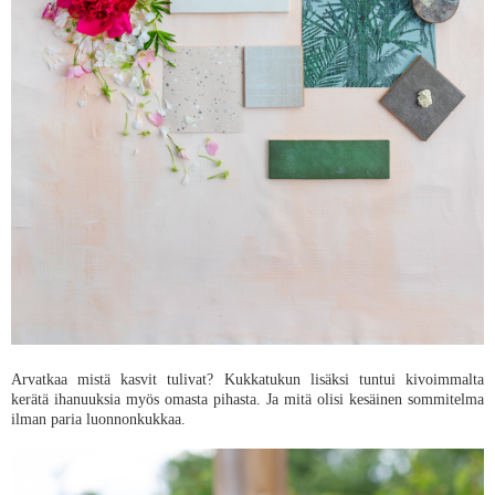
Arvatkaa mistä kasvit tulivat? Kukkatukun lisäksi tuntui kivoimmalta
kerätä ihanuuksia myös omasta pihasta. Ja mitä olisi kesäinen sommitelma
ilman paria luonnonkukkaa.