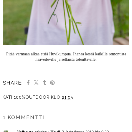
Pitää varmaan alkaa etsiä Huvikumpua. Ihanaa kesää kaikille remontista
haaveileville ja sellaista toteuttaville!
SHARE:
KATI 100%OUTDOOR
KLO
21.05
JAA MUILLE
1 KOMMENTTI