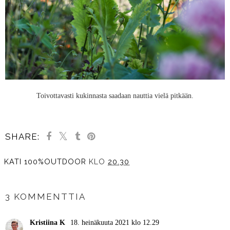
Toivottavasti kukinnasta saadaan nauttia vielä pitkään.
SHARE:
KATI 100%OUTDOOR
KLO
20.30
JAA MUILLE
3 KOMMENTTIA
Kristiina K
18. heinäkuuta 2021 klo 12.29