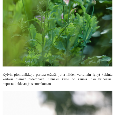
Kylvin pioniunikkoja parissa erässä, jotta niiden verrattain lyhyt kukinta
kestäisi hieman pidempään. Onneksi kasvi on kaunis joka vaiheessa:
nupusta kukkaan ja siemenkotaan.