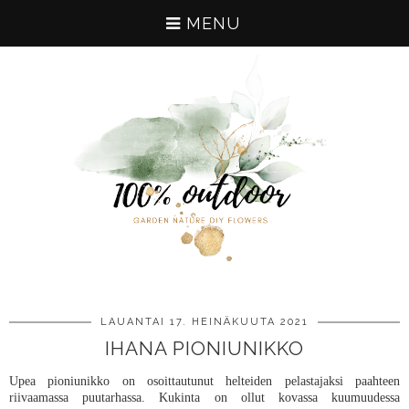
MENU
LAUANTAI 17. HEINÄKUUTA 2021
IHANA PIONIUNIKKO
Upea pioniunikko on osoittautunut helteiden pelastajaksi paahteen
riivaamassa puutarhassa. Kukinta on ollut kovassa kuumuudessa