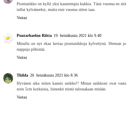
Pioniunikko on kyllä yksi kauneimpia kukkia. Tänä vuonna en sitä
tullut kylväneeksi, mutta ensi vuonna sitten taas.
Vastaa
Puutarhaelon Riitta
19. heinäkuuta 2021 klo 9.40
Minulla on nyt ekaa kertaa pioniunikkoja kylvettynä. Hieman jo
nuppuja pilkistää.
Vastaa
Thilda
20. heinäkuuta 2021 klo 8.36
Hyvänen aika miten kaunis unikko!! Minun unikkoni ovat vasta
noin 5cm korkuisia, lieneekö niistä tulossakaan mitään.
Vastaa