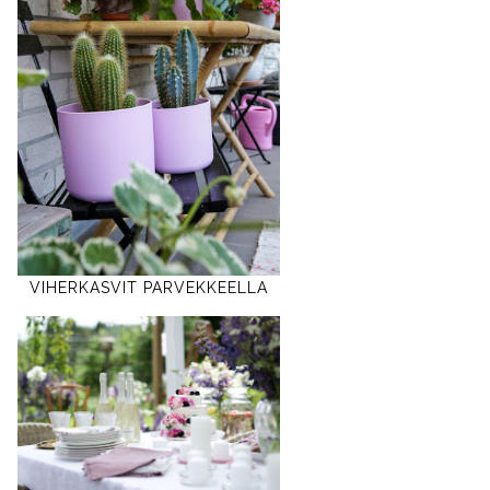
VIHERKASVIT PARVEKKEELLA