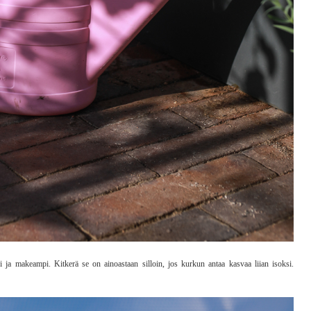
a makeampi. Kitkerä se on ainoastaan silloin, jos kurkun antaa kasvaa liian isoksi.