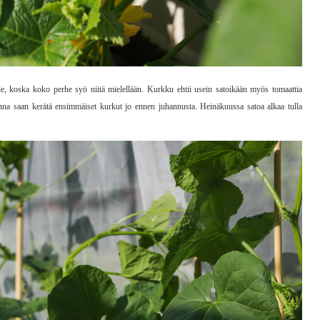
lle, koska koko perhe syö niitä mielellään. Kurkku ehtii usein satoikään myös tomaattia
na saan kerätä ensimmäiset kurkut jo ennen juhannusta. Heinäkuussa satoa alkaa tulla