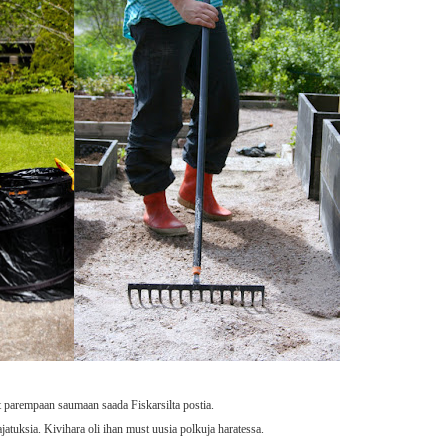
t parempaan saumaan saada Fiskarsilta postia.
 ajatuksia. Kivihara oli ihan must uusia polkuja haratessa.