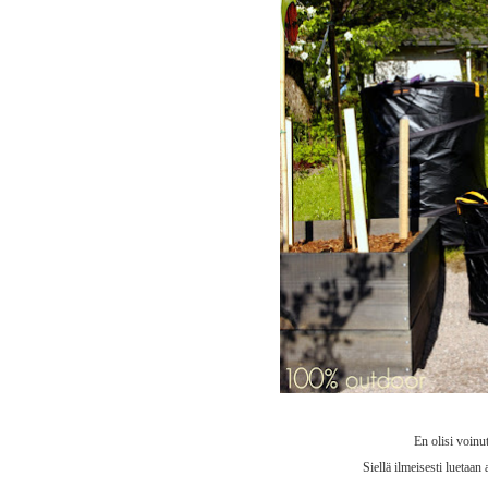
En olisi voinu
Siellä ilmeisesti luetaan