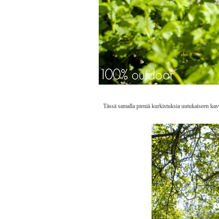
Tässä samalla pieniä kurkistuksia uutukaiseen kas