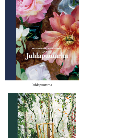
Juhlapuutarha