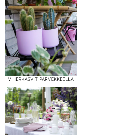
VIHERKASVIT PARVEKKEELLA