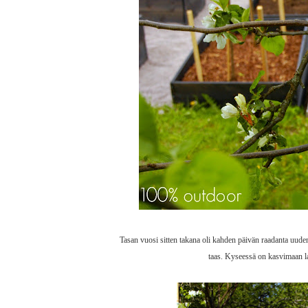
Tasan vuosi sitten takana oli kahden päivän raadanta uude
taas. Kyseessä on kasvimaan laa