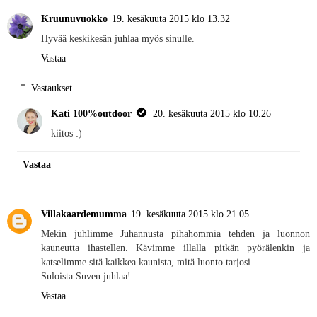
Kruunuvuokko
19. kesäkuuta 2015 klo 13.32
Hyvää keskikesän juhlaa myös sinulle.
Vastaa
Vastaukset
Kati 100%outdoor
20. kesäkuuta 2015 klo 10.26
kiitos :)
Vastaa
Villakaardemumma
19. kesäkuuta 2015 klo 21.05
Mekin juhlimme Juhannusta pihahommia tehden ja luonnon
kauneutta ihastellen. Kävimme illalla pitkän pyörälenkin ja
katselimme sitä kaikkea kaunista, mitä luonto tarjosi.
Suloista Suven juhlaa!
Vastaa