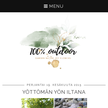
MENU
PERJANTAI 19. KESÄKUUTA 2015
YÖTTÖMÄN YÖN ILTANA