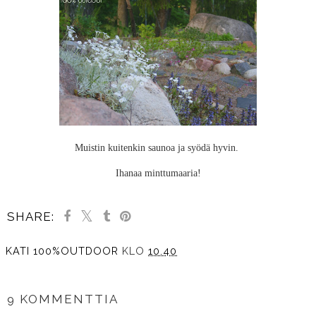
Muistin kuitenkin saunoa ja syödä hyvin.
Ihanaa minttumaaria!
SHARE:
KATI 100%OUTDOOR
KLO
10.40
JAA MUILLE
9 KOMMENTTIA