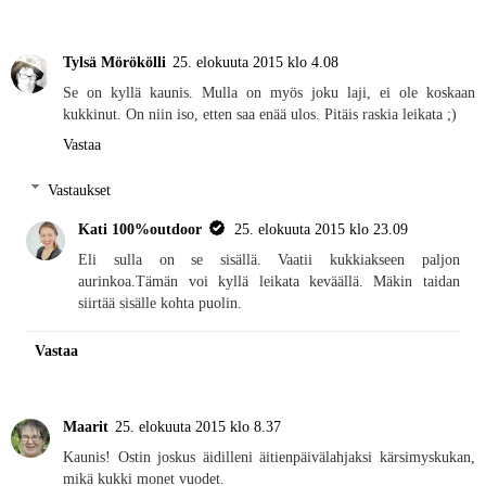
Tylsä Mörökölli
25. elokuuta 2015 klo 4.08
Se on kyllä kaunis. Mulla on myös joku laji, ei ole koskaan
kukkinut. On niin iso, etten saa enää ulos. Pitäis raskia leikata ;)
Vastaa
Vastaukset
Kati 100%outdoor
25. elokuuta 2015 klo 23.09
Eli sulla on se sisällä. Vaatii kukkiakseen paljon
aurinkoa.Tämän voi kyllä leikata keväällä. Mäkin taidan
siirtää sisälle kohta puolin.
Vastaa
Maarit
25. elokuuta 2015 klo 8.37
Kaunis! Ostin joskus äidilleni äitienpäivälahjaksi kärsimyskukan,
mikä kukki monet vuodet.