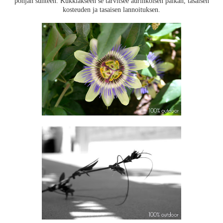
pohjan suhteen. Kukkiakseen se tarvitsee aurinkoisen paikan, tasaisen
kosteuden ja tasaisen lannoituksen.