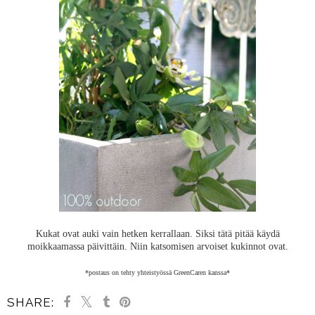
Kukat ovat auki vain hetken kerrallaan. Siksi tätä pitää käydä
moikkaamassa päivittäin. Niin katsomisen arvoiset kukinnot ovat.
*postaus on tehty yhteistyössä GreenCaren kanssa*
SHARE: