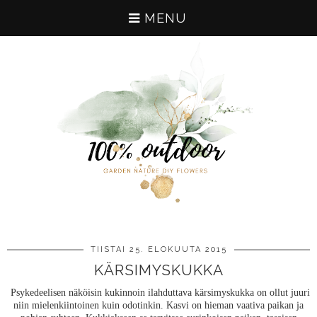
MENU
TIISTAI 25. ELOKUUTA 2015
KÄRSIMYSKUKKA
Psykedeelisen näköisin kukinnoin ilahduttava kärsimyskukka on ollut juuri
niin mielenkiintoinen kuin odotinkin. Kasvi on hieman vaativa paikan ja