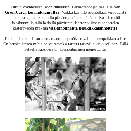
Istutin köynnöksen isoon ruukkuun. Lekasorapohjan päälle laitoin
GreenCaren kesäkukkamultaa
. Vaikka kasville suositellaan viikottaista
lannoitusta, on se minulla pärjännyt vähemmälläkin. Kastelen sitä
kesäkuumilla tällä hetkellä päivittäin. Kerran viikossa annostelen
kasteluveden mukaan
vaaleanpunaista kesäkukkalannoitetta
.
Tuen tai kaaren sijaan olen antanut köynnöksen valita kasvupaikkansa itse.
On hauska katsoa mihin se seuraavaksi tarttuu taitavilla kiekuroillaan. Tällä
hetkellä suosiossa on horisontaalinen menosuunta.