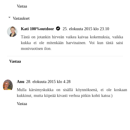
Vastaa
Vastaukset
Kati 100%outdoor
25. elokuuta 2015 klo 23.10
Tästä on jotankin hirveän vaikea kaivaa kokemuksia, vaikka
kukka ei ole mitenkään harvinainen. Voi kun tästä saisi
monivuotisen ilon.
Vastaa
Anu
28. elokuuta 2015 klo 4.28
Mulla kärsimyskukka on sisällä köynnöksenä, ei ole koskaan
kukkinut, mutta kiipeää kivasti verhoa pitkin kohti katoa:)
Vastaa