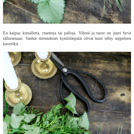
En kaipaa kimalletta, rusetteja tai palloja. Vihreä ja tuore on juuri hyvä
tällaisenaan. Vanhat messinkiset kynttilänjalat olivat kuin tehty seppeleen
kaveriksi.