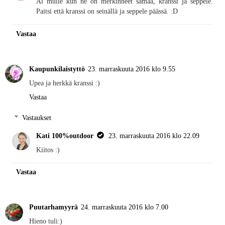
Ai mulle kun ne on merkinneet samaa, kranssi ja seppele.
Paitsi että kranssi on seinällä ja seppele päässä. :D
Vastaa
Kaupunkilaistyttö
23. marraskuuta 2016 klo 9.55
Upea ja herkkä kranssi :)
Vastaa
Vastaukset
Kati 100%outdoor
23. marraskuuta 2016 klo 22.09
Kiitos :)
Vastaa
Puutarhamyyrä
24. marraskuuta 2016 klo 7.00
Hieno tuli:)