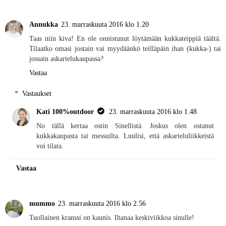
Annukka
23. marraskuuta 2016 klo 1.20
Taas niin kiva! En ole onnistunut löytämään kukkateippiä täältä.
Tilaatko omasi jostain vai myydäänkö teilläpäin ihan (kukka-) tai
jossain askartelukaupassa?
Vastaa
Vastaukset
Kati 100%outdoor
23. marraskuuta 2016 klo 1.48
No tällä kertaa ostin Sinellistä. Joskus olen ostanut
kukkakaupasta tai messuilta. Luulisi, että askarteluliikkeistä
voi tilata.
Vastaa
mummo
23. marraskuuta 2016 klo 2.56
Tuollainen kranssi on kaunis. Ihanaa keskiviikkoa sinulle!