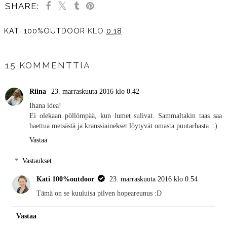
SHARE:
KATI 100%OUTDOOR
KLO
0.18
JAA MUILLE
15 KOMMENTTIA
Riina
23. marraskuuta 2016 klo 0.42
Ihana idea!
Ei olekaan pöllömpää, kun lumet sulivat. Sammaltakin taas saa
haettua metsästä ja kranssiainekset löytyvät omasta puutarhasta. :)
Vastaa
Vastaukset
Kati 100%outdoor
23. marraskuuta 2016 klo 0.54
Tämä on se kuuluisa pilven hopeareunus :D
Vastaa