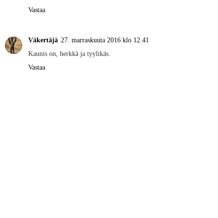
Vastaa
Väkertäjä
27. marraskuuta 2016 klo 12.41
Kaunis on, herkkä ja tyylikäs.
Vastaa