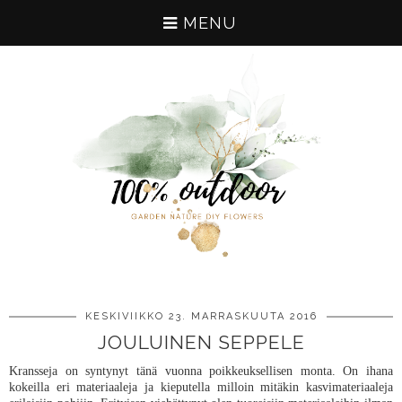
MENU
KESKIVIIKKO 23. MARRASKUUTA 2016
JOULUINEN SEPPELE
Kransseja on syntynyt tänä vuonna poikkeuksellisen monta. On ihana
kokeilla eri materiaaleja ja kieputella milloin mitäkin kasvimateriaaleja