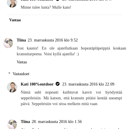
Minne tulee lunta? Mulle kans!
Vastaa
Tiina
23. marraskuuta 2016 klo 9.52
Tosi kaunis! En ole ajatellutkaan hopeatäpläpeippiä koskaan
kranssitarpeena. Voisi kyllä ajatella! :)
Vastaa
Vastaukset
Kati 100%outdoor
23. marraskuuta 2016 klo 22.09
Nämä suht nopeasti kuihtuvat kasvit voi hyödyntää
seppeileisiin. Mä katson, että kranssin pitäisi kestää useampi
päivä. Seppeleisiin voi sitoa melkein mitä vaan.
Tiina
28. marraskuuta 2016 klo 1.56