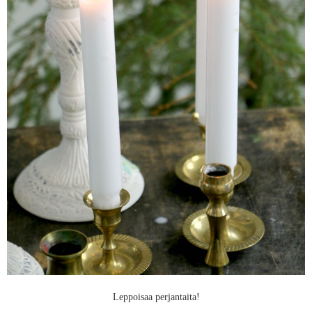
Leppoisaa perjantaita!