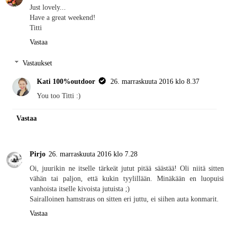
Just lovely...
Have a great weekend!
Titti
Vastaa
Vastaukset
Kati 100%outdoor
26. marraskuuta 2016 klo 8.37
You too Titti :)
Vastaa
Pirjo
26. marraskuuta 2016 klo 7.28
Oi, juurikin ne itselle tärkeät jutut pitää säästää! Oli niitä sitten
vähän tai paljon, että kukin tyylillään. Minäkään en luopuisi
vanhoista itselle kivoista jutuista ;)
Sairalloinen hamstraus on sitten eri juttu, ei siihen auta konmarit.
Vastaa