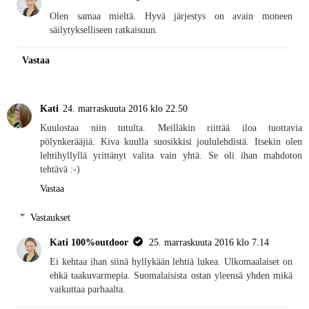
Olen samaa mieltä. Hyvä järjestys on avain moneen
säilytykselliseen ratkaisuun.
Vastaa
Kati
24. marraskuuta 2016 klo 22.50
Kuulostaa niin tutulta. Meilläkin riittää iloa tuottavia
pölynkerääjiä. Kiva kuulla suosikkisi joululehdistä. Itsekin olen
lehtihyllyllä yrittänyt valita vain yhtä. Se oli ihan mahdoton
tehtävä :-)
Vastaa
Vastaukset
Kati 100%outdoor
25. marraskuuta 2016 klo 7.14
Ei kehtaa ihan siinä hyllykään lehtiä lukea. Ulkomaalaiset on
ehkä taakuvarmepia. Suomalaisista ostan yleensä yhden mikä
vaikuttaa parhaalta.