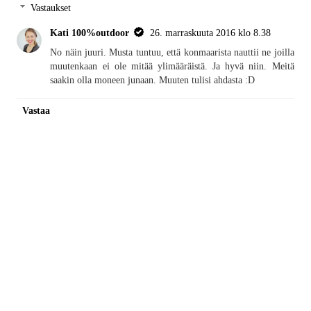
Vastaukset
Kati 100%outdoor
26. marraskuuta 2016 klo 8.38
No näin juuri. Musta tuntuu, että konmaarista nauttii ne joilla
muutenkaan ei ole mitää ylimääräistä. Ja hyvä niin. Meitä
saakin olla moneen junaan. Muuten tulisi ahdasta :D
Vastaa