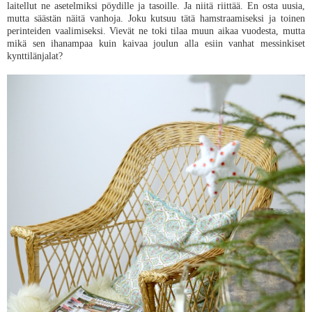
laitellut ne asetelmiksi pöydille ja tasoille. Ja niitä riittää. En osta uusia,
mutta säästän näitä vanhoja. Joku kutsuu tätä hamstraamiseksi ja toinen
perinteiden vaalimiseksi. Vievät ne toki tilaa muun aikaa vuodesta, mutta
mikä sen ihanampaa kuin kaivaa joulun alla esiin vanhat messinkiset
kynttilänjalat?