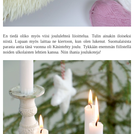
En tiedä oliko myös viisi joululehteä liioittelua. Tulin ainakin iloiseksi
niistä. Lupaan myös laittaa ne kiertoon, kun olen lukenut. Suomalaisista
parasta antia tänä vuonna oli Käsintehty joulu. Tykkään enemmän fiilistellä
noiden ulkolaisten lehtien kanssa. Niin ihania joulukoteja!