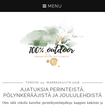
MENU
TORSTAI 24. MARRASKUUTA 2016
AJATUKSIA PERINTEISTÄ,
PÖLYNKERÄÄJISTÄ JA JOULULEHDISTÄ
Olen tällä viikolla kaivellut perintökynttilänjalkoja kaappien kätköistä ja