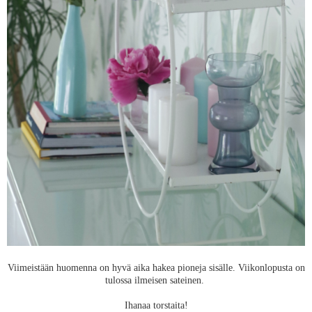
Viimeistään huomenna on hyvä aika hakea pioneja sisälle. Viikonlopusta on
tulossa ilmeisen sateinen.
Ihanaa torstaita!