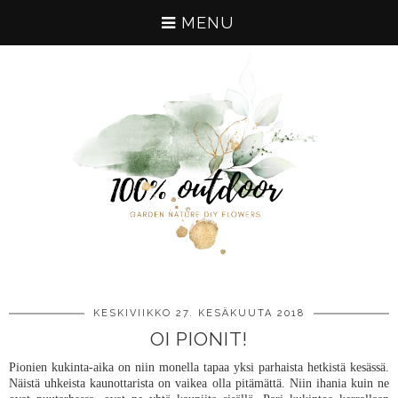
MENU
KESKIVIIKKO 27. KESÄKUUTA 2018
OI PIONIT!
Pionien kukinta-aika on niin monella tapaa yksi parhaista hetkistä kesässä.
Näistä uhkeista kaunottarista on vaikea olla pitämättä. Niin ihania kuin ne