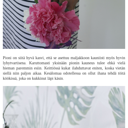
Pioni on siitä hyvä kasvi, että se asettuu maljakkoon kauniisti myös hyvin
lyhytvartisena. Karuttomasti yksinään pionin kauneus tulee ehkä vielä
hieman paremmin esiin. Keittiössä kukat ilahduttavat eniten, koska vietän
siellä niin paljon aikaa. Kesälomaa odotellessa on ollut ihana tehdä töitä
köökissä, joka on kukkinut läpi käsin.