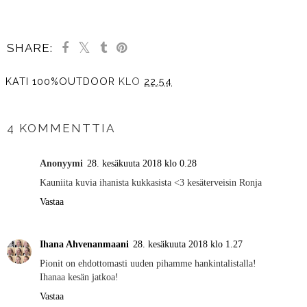
SHARE:
KATI 100%OUTDOOR
KLO
22.54
JAA MUILLE
4 KOMMENTTIA
Anonyymi
28. kesäkuuta 2018 klo 0.28
Kauniita kuvia ihanista kukkasista <3 kesäterveisin Ronja
Vastaa
Ihana Ahvenanmaani
28. kesäkuuta 2018 klo 1.27
Pionit on ehdottomasti uuden pihamme hankintalistalla!
Ihanaa kesän jatkoa!
Vastaa