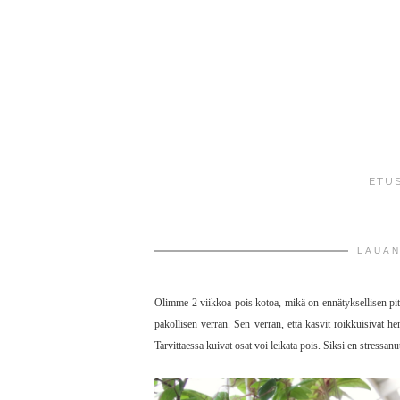
ETU
LAUAN
Olimme 2 viikkoa pois kotoa, mikä on ennätyksellisen pitk
pakollisen verran. Sen verran, että kasvit roikkuisivat he
Tarvittaessa kuivat osat voi leikata pois. Siksi en stressa