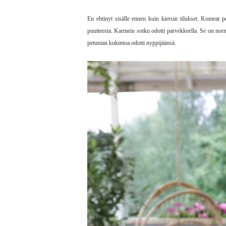
En ehtinyt sisälle ennen kuin kiersin tilukset. Komeat p
puutteesta. Karmein sotku odotti parvekkeella. Se on norma
petunian kukintoa odotti nyppijäänsä.