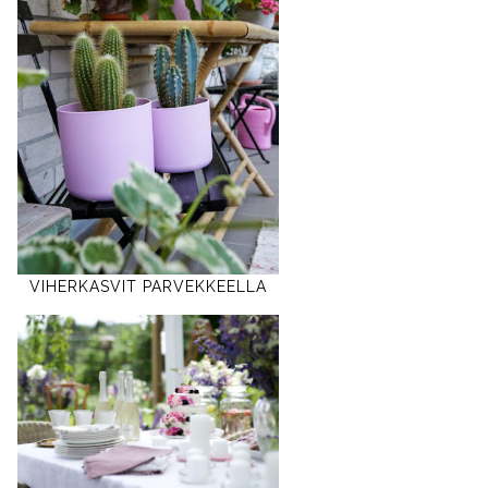
VIHERKASVIT PARVEKKEELLA