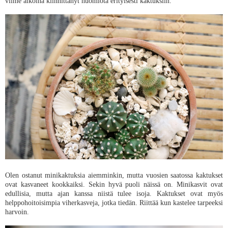
viime aikoina kiinnittänyt huomiota erityisesti kaktuksiin.
Olen ostanut minikaktuksia aiemminkin, mutta vuosien saatossa kaktukset
ovat kasvaneet kookkaiksi. Sekin hyvä puoli näissä on. Minikasvit ovat
edullisia, mutta ajan kanssa niistä tulee isoja. Kaktukset ovat myös
helppohoitoisimpia viherkasveja, jotka tiedän. Riittää kun kastelee tarpeeksi
harvoin.