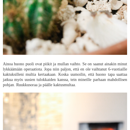
Ainoa huono puoli ovat piikit ja mullan vaihto. Se on saanut ainakin minut
lykkäämään operaatiota. Jopa niin paljon, että en ole vaihtanut 6-vuotiaille
kaktuksilleni multia kertaakaan. Koska uumoilin, että huono tapa saattaa
jatkua myös uusien tulokkaiden kanssa, tein mineille parhaan mahdollisen
pohjan. Ruukkusoraa ja päälle kaktusmultaa.