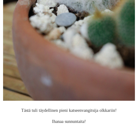
Tästä tuli täydellinen pieni katseenvangitsija olkkariin!
Ihanaa sunnuntaita!