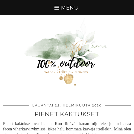
MENU
LAUANTAI 22. HELMIKUUTA 2020
PIENET KAKTUKSET
Pienet kaktukset ovat ihania! Kun riittävän kauan tuijottelee jotain ihanaa
facen viherkasviryhmissä, iskee halu hommata kasveja itsellekin. Minä olen