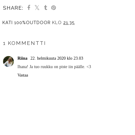
SHARE:
KATI 100%OUTDOOR
KLO
21.35
JAA MUILLE
1 KOMMENTTI
Riina
22. helmikuuta 2020 klo 23.03
Ihana! Ja tuo ruukku on piste iin päälle. <3
Vastaa