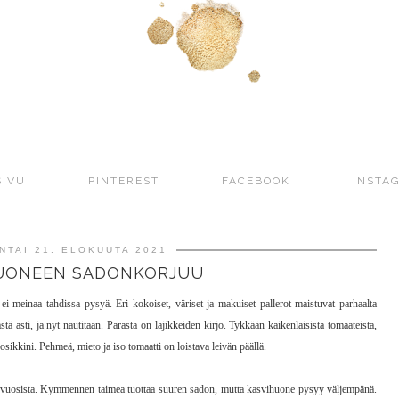
SIVU
PINTEREST
FACEBOOK
INSTA
NTAI 21. ELOKUUTA 2021
UONEEN SADONKORJUU
ei meinaa tahdissa pysyä. Eri kokoiset, väriset ja makuiset pallerot maistuvat parhaalta
 asti, ja nyt nautitaan. Parasta on lajikkeiden kirjo. Tykkään kaikenlaisista tomaateista,
sikkini. Pehmeä, mieto ja iso tomaatti on loistava leivän päällä.
 vuosista. Kymmennen taimea tuottaa suuren sadon, mutta kasvihuone pysyy väljempänä.