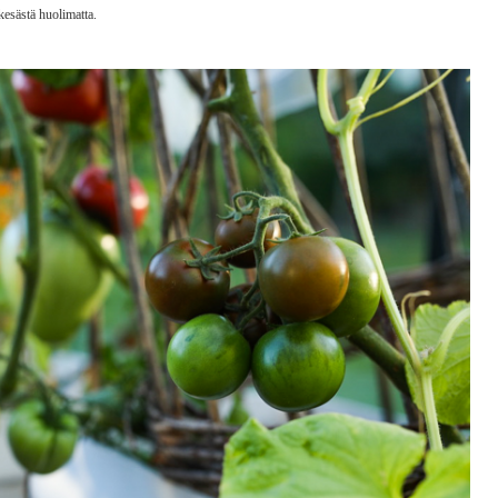
kesästä huolimatta.