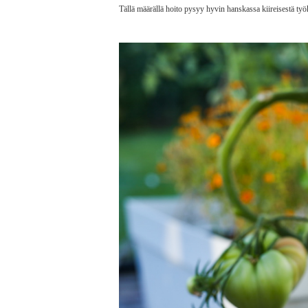
Tällä määrällä hoito pysyy hyvin hanskassa kiireisestä työ