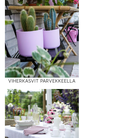
VIHERKASVIT PARVEKKEELLA