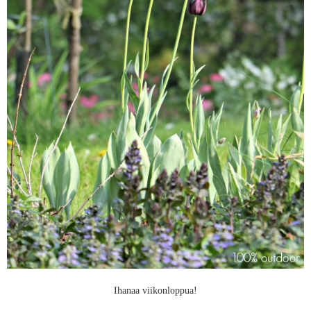
Ihanaa viikonloppua!