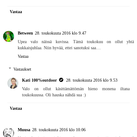
Vastaa
Between
28. toukokuuta 2016 klo 9.47
Upea valo näissä kuvissa. Tämä toukokuu on ollut yhtä
kukkaisjuhlaa. Niin hyvää, ettei sanotuksi saa....
Vastaa
Vastaukset
Kati 100%outdoor
28. toukokuuta 2016 klo 9.53
Valo on ollut käsittämättömän hieno monena iltana
toukokuussa. Oli hauska nähdä sua :)
Vastaa
Muusa
28. toukokuuta 2016 klo 10.06