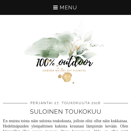
MENU
PERJANTAI 27. TOUKOKUUTA 2016
SULOINEN TOUKOKUU
En muista toista näin suloista toukokuuta, jolloin olisi ollut näin kukkaisaa.
Hedelmäpuiden ylenpalttinen kukinta kruunasi lämpimän kevään. Olen