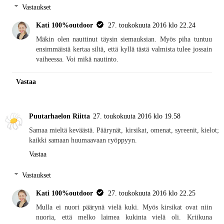
Vastaukset
Kati 100%outdoor
27. toukokuuta 2016 klo 22.24
Mäkin olen nauttinut täysin siemauksian. Myös piha tuntuu
ensimmäistä kertaa siltä, että kyllä tästä valmista tulee jossain
vaiheessa. Voi mikä nautinto.
Vastaa
Puutarhaelon Riitta
27. toukokuuta 2016 klo 19.58
Samaa mieltä keväästä. Päärynät, kirsikat, omenat, syreenit, kielot;
kaikki samaan huumaavaan ryöppyyn.
Vastaa
Vastaukset
Kati 100%outdoor
27. toukokuuta 2016 klo 22.25
Mulla ei nuori päärynä vielä kuki. Myös kirsikat ovat niin
nuoria, että melko laimea kukinta vielä oli. Kriikuna