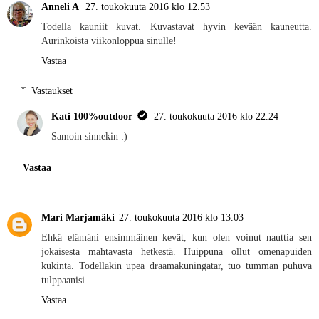
Anneli A
27. toukokuuta 2016 klo 12.53
Todella kauniit kuvat. Kuvastavat hyvin kevään kauneutta.
Aurinkoista viikonloppua sinulle!
Vastaa
Vastaukset
Kati 100%outdoor
27. toukokuuta 2016 klo 22.24
Samoin sinnekin :)
Vastaa
Mari Marjamäki
27. toukokuuta 2016 klo 13.03
Ehkä elämäni ensimmäinen kevät, kun olen voinut nauttia sen
jokaisesta mahtavasta hetkestä. Huippuna ollut omenapuiden
kukinta. Todellakin upea draamakuningatar, tuo tumman puhuva
tulppaanisi.
Vastaa