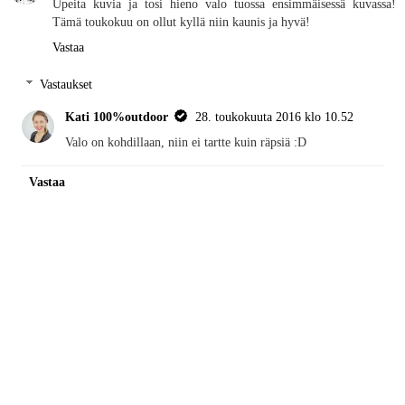
Upeita kuvia ja tosi hieno valo tuossa ensimmäisessä kuvassa!
Tämä toukokuu on ollut kyllä niin kaunis ja hyvä!
Vastaa
Vastaukset
Kati 100%outdoor
28. toukokuuta 2016 klo 10.52
Valo on kohdillaan, niin ei tartte kuin räpsiä :D
Vastaa