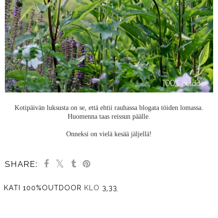
Kotipäivän luksusta on se, että ehtii rauhassa blogata töiden lomassa.
Huomenna taas reissun päälle.
Onneksi on vielä kesää jäljellä!
SHARE:
KATI 100%OUTDOOR
KLO
3.33
JAA MUILLE