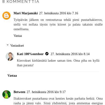
8 KOMMENTTIA
Mari Marjamäki
27. heinäkuuta 2016 klo 7.16
Työpäivän jälkeen on rentouttavaa tehdä pieni puutarhakierros,
siellä voi nollata täysin työn kiireet ja palata takaisin sisälle
onnellisena.
Vastaa
Vastaukset
Kati 100%outdoor
27. heinäkuuta 2016 klo 8.14
Kierrokset kieltämättä laskee saman tien. Oma piha on kyllä
ihan parasta!
Vastaa
Between
27. heinäkuuta 2016 klo 9.17
Iltakierrokset puutarhassa ovat kenties kesän parhaita hetkiä. Oma
rauha ja jännä valo. Siinä yhdistelmä, josta ammentaa energiaa