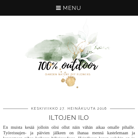
MENU
KESKIVIIKKO 27. HEINÄKUUTA 2016
ILTOJEN ILO
En muista kesää jolloin olisi ollut näin vähän aikaa omalle pihalle.
Työreissujen- ja päivien jälkeen on ihanaa mennä kastelemaan ja