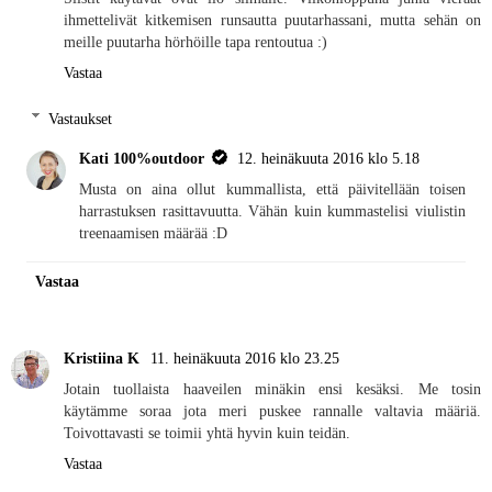
ihmettelivät kitkemisen runsautta puutarhassani, mutta sehän on
meille puutarha hörhöille tapa rentoutua :)
Vastaa
Vastaukset
Kati 100%outdoor
12. heinäkuuta 2016 klo 5.18
Musta on aina ollut kummallista, että päivitellään toisen
harrastuksen rasittavuutta. Vähän kuin kummastelisi viulistin
treenaamisen määrää :D
Vastaa
Kristiina K
11. heinäkuuta 2016 klo 23.25
Jotain tuollaista haaveilen minäkin ensi kesäksi. Me tosin
käytämme soraa jota meri puskee rannalle valtavia määriä.
Toivottavasti se toimii yhtä hyvin kuin teidän.
Vastaa