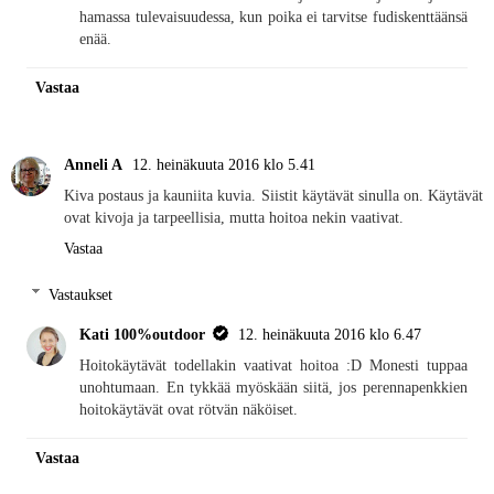
hamassa tulevaisuudessa, kun poika ei tarvitse fudiskenttäänsä
enää.
Vastaa
Anneli A
12. heinäkuuta 2016 klo 5.41
Kiva postaus ja kauniita kuvia. Siistit käytävät sinulla on. Käytävät
ovat kivoja ja tarpeellisia, mutta hoitoa nekin vaativat.
Vastaa
Vastaukset
Kati 100%outdoor
12. heinäkuuta 2016 klo 6.47
Hoitokäytävät todellakin vaativat hoitoa :D Monesti tuppaa
unohtumaan. En tykkää myöskään siitä, jos perennapenkkien
hoitokäytävät ovat rötvän näköiset.
Vastaa