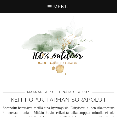
MENU
MAANANTAI 11. HEINÄKUUTA 2016
KEITTIÖPUUTARHAN SORAPOLUT
Sorapolut herättävät meillä aina kysymyksiä. Erityisesti niiden rikattomuus
kiinnostaa monia. Mitään kovin erikoista taikatemppua minulla ei ole