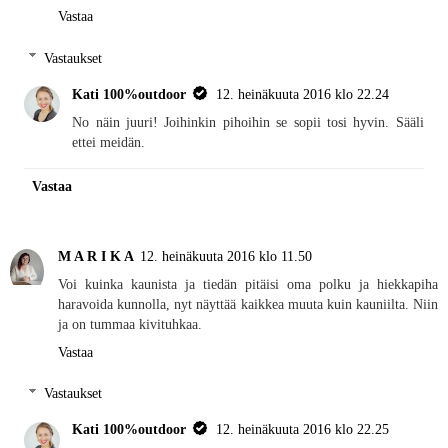
Vastaa
Vastaukset
Kati 100%outdoor
12. heinäkuuta 2016 klo 22.24
No näin juuri! Joihinkin pihoihin se sopii tosi hyvin. Sääli
ettei meidän.
Vastaa
M A R I K A
12. heinäkuuta 2016 klo 11.50
Voi kuinka kaunista ja tiedän pitäisi oma polku ja hiekkapiha
haravoida kunnolla, nyt näyttää kaikkea muuta kuin kauniilta. Niin
ja on tummaa kivituhkaa.
Vastaa
Vastaukset
Kati 100%outdoor
12. heinäkuuta 2016 klo 22.25