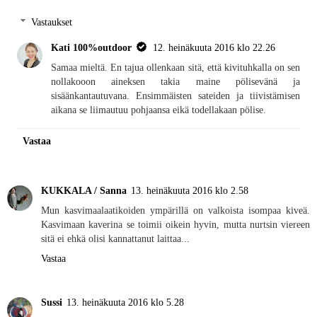
Vastaukset
Kati 100%outdoor
12. heinäkuuta 2016 klo 22.26
Samaa mieltä. En tajua ollenkaan sitä, että kivituhkalla on sen
nollakooon aineksen takia maine pölisevänä ja
sisäänkantautuvana. Ensimmäisten sateiden ja tiivistämisen
aikana se liimautuu pohjaansa eikä todellakaan pölise.
Vastaa
KUKKALA / Sanna
13. heinäkuuta 2016 klo 2.58
Mun kasvimaalaatikoiden ympärillä on valkoista isompaa kiveä.
Kasvimaan kaverina se toimii oikein hyvin, mutta nurtsin viereen
sitä ei ehkä olisi kannattanut laittaa...
Vastaa
Sussi
13. heinäkuuta 2016 klo 5.28