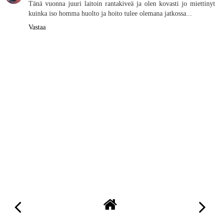
Tänä vuonna juuri laitoin rantakiveä ja olen kovasti jo miettinyt
kuinka iso homma huolto ja hoito tulee olemana jatkossa...
Vastaa