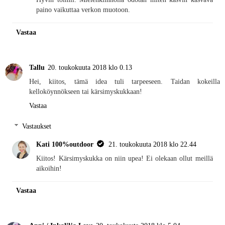
paino vaikuttaa verkon muotoon.
Vastaa
Tallu
20. toukokuuta 2018 klo 0.13
Hei, kiitos, tämä idea tuli tarpeeseen. Taidan kokeilla
kelloköynnökseen tai kärsimyskukkaan!
Vastaa
Vastaukset
Kati 100%outdoor
21. toukokuuta 2018 klo 22.44
Kiitos! Kärsimyskukka on niin upea! Ei olekaan ollut meillä
aikoihin!
Vastaa