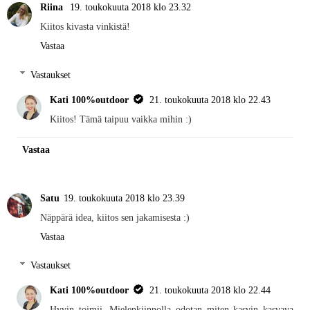
Riina
19. toukokuuta 2018 klo 23.32
Kiitos kivasta vinkistä!
Vastaa
Vastaukset
Kati 100%outdoor
21. toukokuuta 2018 klo 22.43
Kiitos! Tämä taipuu vaikka mihin :)
Vastaa
Satu
19. toukokuuta 2018 klo 23.39
Näppärä idea, kiitos sen jakamisesta :)
Vastaa
Vastaukset
Kati 100%outdoor
21. toukokuuta 2018 klo 22.44
Hyvin toimii. Mielenkiinnolla odotan miten kasvin kasvava