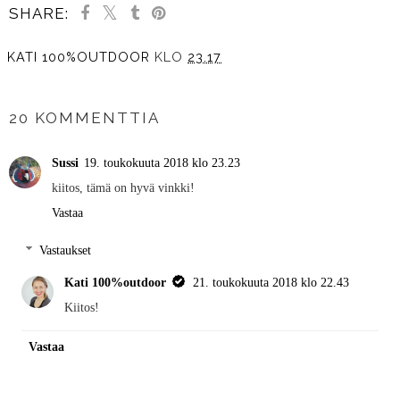
SHARE:
KATI 100%OUTDOOR
KLO
23.17
JAA MUILLE
20 KOMMENTTIA
Sussi
19. toukokuuta 2018 klo 23.23
kiitos, tämä on hyvä vinkki!
Vastaa
Vastaukset
Kati 100%outdoor
21. toukokuuta 2018 klo 22.43
Kiitos!
Vastaa