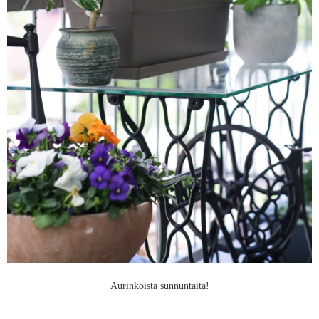
Aurinkoista sunnuntaita!