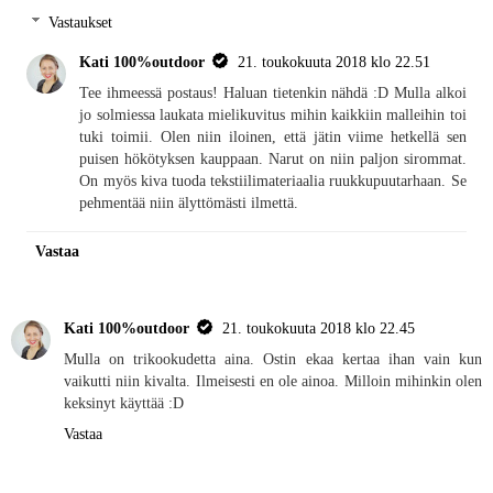
Vastaukset
Kati 100%outdoor
21. toukokuuta 2018 klo 22.51
Tee ihmeessä postaus! Haluan tietenkin nähdä :D Mulla alkoi
jo solmiessa laukata mielikuvitus mihin kaikkiin malleihin toi
tuki toimii. Olen niin iloinen, että jätin viime hetkellä sen
puisen hökötyksen kauppaan. Narut on niin paljon sirommat.
On myös kiva tuoda tekstiilimateriaalia ruukkupuutarhaan. Se
pehmentää niin älyttömästi ilmettä.
Vastaa
Kati 100%outdoor
21. toukokuuta 2018 klo 22.45
Mulla on trikookudetta aina. Ostin ekaa kertaa ihan vain kun
vaikutti niin kivalta. Ilmeisesti en ole ainoa. Milloin mihinkin olen
keksinyt käyttää :D
Vastaa