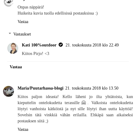
Onpas näppärä!
Huikeita kuvia tuolla edellisissä postauksissa :)
Vastaa
Vastaukset
Kati 100%outdoor
21. toukokuuta 2018 klo 22.49
Kiitos Pirjo! <3
Vastaa
Maria/Puutarhassa-blogi
21. toukokuuta 2018 klo 13.50
Kiitos paljon ideasta! Kello läheni jo ilta yhtätoista, kun
kieputtelin ontelokudetta terassille🤗. Valkoista ontelokudetta
löytyi vanhoista kätköistä ja nyt sille löytyi ihan uutta käyttöä!
Sovelsin tätä vinkkiä vähän erilailla. Ehkäpä saan aikaiseksi
postauksen siitä ;)
Vastaa