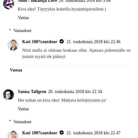
Anni / Inkalilja Love
20. toukokuuta 2018 klo 5.04
Kiva idea! Täytyykin kokeilla hyasinttipavuilleni:)
Vastaa
Vastaukset
Kati 100%outdoor
21. toukokuuta 2018 klo 22.46
Niitä mulla ei olekaan koskaan ollut. Ajatusta pidemmälle en
jostain syystä ole päässyt.
Vastaa
Sanna Tallgren
20. toukokuuta 2018 klo 22.34
Hei toihan on kiva idea! Mahtava kelloköynnös jo!
Vastaa
Vastaukset
Kati 100%outdoor
21. toukokuuta 2018 klo 22.47