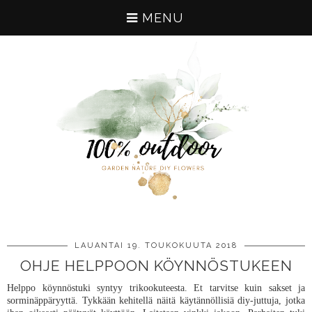
MENU
LAUANTAI 19. TOUKOKUUTA 2018
OHJE HELPPOON KÖYNNÖSTUKEEN
Helppo köynnöstuki syntyy trikookuteesta. Et tarvitse kuin sakset ja
sorminäppäryyttä. Tykkään kehitellä näitä käytännöllisiä diy-juttuja, jotka