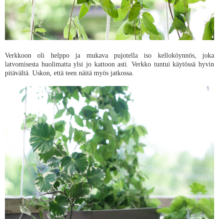
Verkkoon oli helppo ja mukava pujotella iso kelloköynnös, joka
latvomisesta huolimatta ylsi jo kattoon asti. Verkko tuntui käytössä hyvin
pitävältä. Uskon, että teen näitä myös jatkossa.