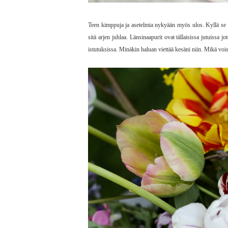
Teen kimppuja ja asetelmia nykyään myös ulos. Kyllä se
sitä arjen juhlaa. Länsinaapurit ovat tällaisissa jutuissa
istutuksissa. Minäkin haluan viettää kesäni niin. Mikä voi