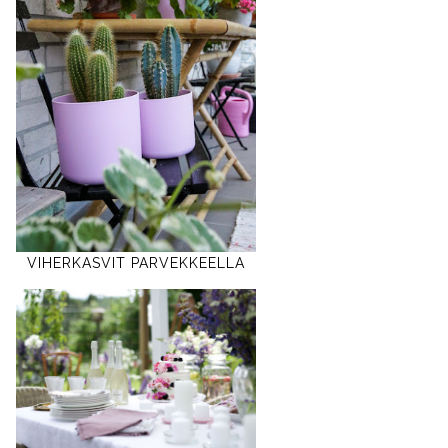
VIHERKASVIT PARVEKKEELLA