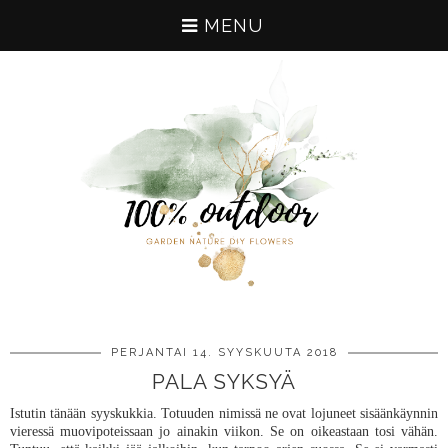
MENU
PERJANTAI 14. SYYSKUUTA 2018
PALA SYKSYÄ
Istutin tänään syyskukkia. Totuuden nimissä ne ovat lojuneet sisäänkäynnin
vieressä muovipoteissaan jo ainakin viikon. Se on oikeastaan tosi vähän.