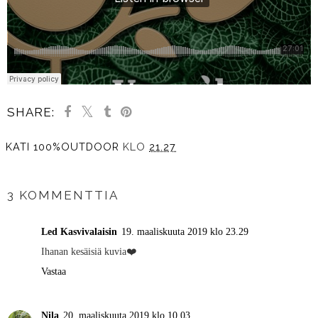
SHARE:
KATI 100%OUTDOOR
KLO
21.27
JAA MUILLE
3 KOMMENTTIA
Led Kasvivalaisin
19. maaliskuuta 2019 klo 23.29
Ihanan kesäisiä kuvia❤️
Vastaa
Nila
20. maaliskuuta 2019 klo 10.03