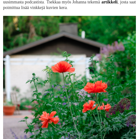
uusimmasta podcastista. Tsekkaa myös Johanna tekemä
artikkeli
, josta saat
poimittua lisää vinkkejä kuvien kera.