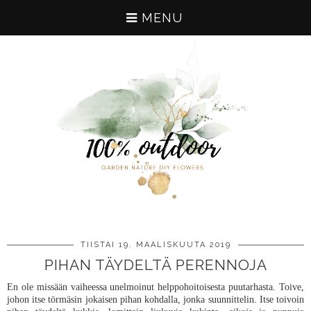
MENU
TIISTAI 19. MAALISKUUTA 2019
PIHAN TÄYDELTÄ PERENNOJA
En ole missään vaiheessa unelmoinut helppohoitoisesta puutarhasta. Toive,
johon itse törmäsin jokaisen pihan kohdalla, jonka suunnittelin. Itse toivoin