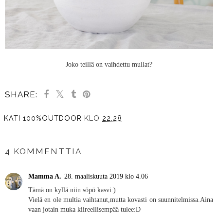
Joko teillä on vaihdettu mullat?
SHARE:
KATI 100%OUTDOOR
KLO
22.28
JAA MUILLE
4 KOMMENTTIA
Mamma A.
28. maaliskuuta 2019 klo 4.06
Tämä on kyllä niin söpö kasvi:)
Vielä en ole multia vaihtanut,mutta kovasti on suunnitelmissa.Aina
vaan jotain muka kiireellisempää tulee:D