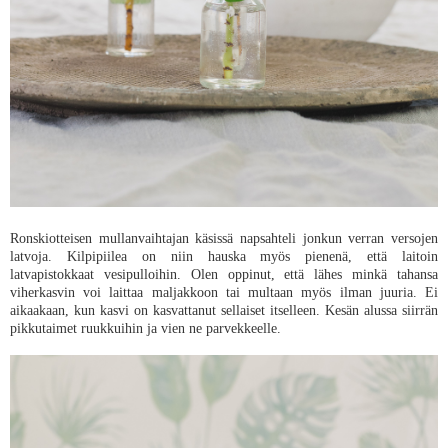
Ronskiotteisen mullanvaihtajan käsissä napsahteli jonkun verran versojen
latvoja. Kilpipiilea on niin hauska myös pienenä, että laitoin
latvapistokkaat vesipulloihin. Olen oppinut, että lähes minkä tahansa
viherkasvin voi laittaa maljakkoon tai multaan myös ilman juuria. Ei
aikaakaan, kun kasvi on kasvattanut sellaiset itselleen. Kesän alussa siirrän
pikkutaimet ruukkuihin ja vien ne parvekkeelle.