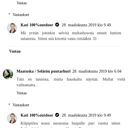
Vastaa
Vastaukset
Kati 100%outdoor
28. maaliskuuta 2019 klo 9.49
Mä yritän jotenkin selvitä multashowsta ennen lumien
sulamista. Sitten sitä kiirettä vasta riittääkin :D
Vastaa
Maatuska / Selätön puutarhuri
28. maaliskuuta 2019 klo 6.04
Tätä en tunnista, mutta hauskalta näyttää. Mullat vielä
vaihtamatta...
Vastaa
Vastaukset
Kati 100%outdoor
28. maaliskuuta 2019 klo 9.49
Kilpipiilea nousi suosionsa huipulle pari vuotta sitten.