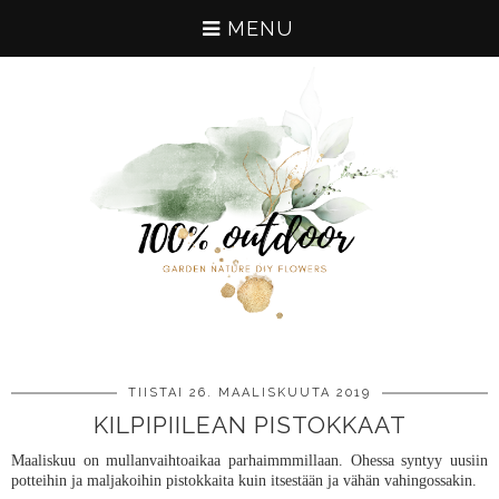
MENU
TIISTAI 26. MAALISKUUTA 2019
KILPIPIILEAN PISTOKKAAT
Maaliskuu on mullanvaihtoaikaa parhaimmmillaan. Ohessa syntyy uusiin
potteihin ja maljakoihin pistokkaita kuin itsestään ja vähän vahingossakin.