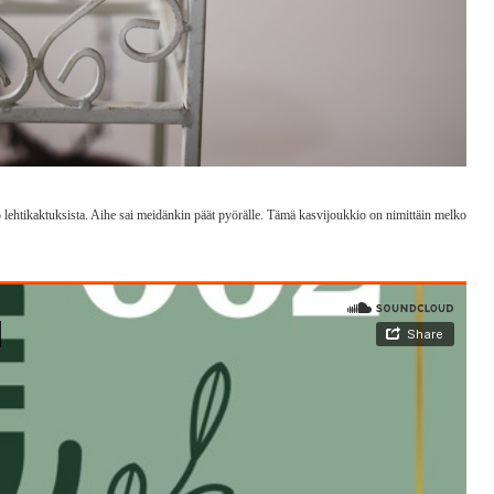
lehtikaktuksista. Aihe sai meidänkin päät pyörälle. Tämä kasvijoukkio on nimittäin melko