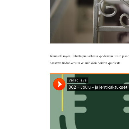
Kuuntele myös Puhetta puutarhasta -podcastin uusin jakso 
haastava tiedonkeruun -ei niinkään hoidon -puolesta.