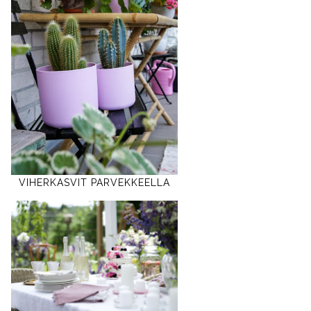
VIHERKASVIT PARVEKKEELLA