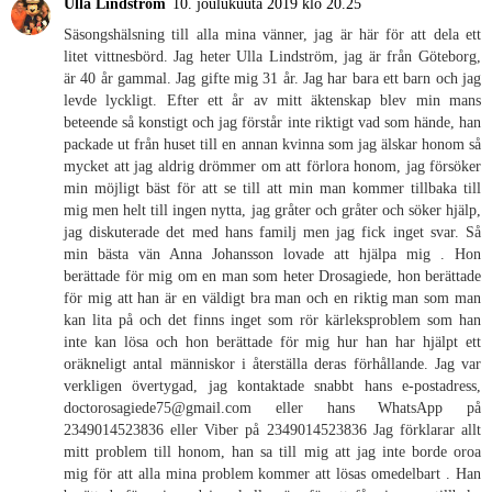
Ulla Lindström
10. joulukuuta 2019 klo 20.25
Säsongshälsning till alla mina vänner, jag är här för att dela ett
litet vittnesbörd. Jag heter Ulla Lindström, jag är från Göteborg,
är 40 år gammal. Jag gifte mig 31 år. Jag har bara ett barn och jag
levde lyckligt. Efter ett år av mitt äktenskap blev min mans
beteende så konstigt och jag förstår inte riktigt vad som hände, han
packade ut från huset till en annan kvinna som jag älskar honom så
mycket att jag aldrig drömmer om att förlora honom, jag försöker
min möjligt bäst för att se till att min man kommer tillbaka till
mig men helt till ingen nytta, jag gråter och gråter och söker hjälp,
jag diskuterade det med hans familj men jag fick inget svar. Så
min bästa vän Anna Johansson lovade att hjälpa mig . Hon
berättade för mig om en man som heter Drosagiede, hon berättade
för mig att han är en väldigt bra man och en riktig man som man
kan lita på och det finns inget som rör kärleksproblem som han
inte kan lösa och hon berättade för mig hur han har hjälpt ett
oräkneligt antal människor i återställa deras förhållande. Jag var
verkligen övertygad, jag kontaktade snabbt hans e-postadress,
doctorosagiede75@gmail.com eller hans WhatsApp på
2349014523836 eller Viber på 2349014523836 Jag förklarar allt
mitt problem till honom, han sa till mig att jag inte borde oroa
mig för att alla mina problem kommer att lösas omedelbart . Han