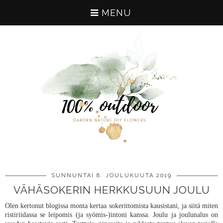
MENU
SUNNUNTAI 8. JOULUKUUTA 2019
VÄHÄSOKERIN HERKKUSUUN JOULU
Olen kertonut blogissa monta kertaa sokerittomista kausistani, ja siitä miten
ristiriidassa se leipomis (ja syömis-)intoni kanssa. Joulu ja joulunalus on