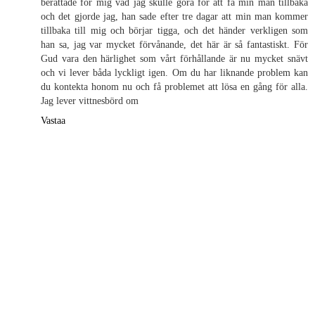
berättade för mig vad jag skulle göra för att få min man tillbaka
och det gjorde jag, han sade efter tre dagar att min man kommer
tillbaka till mig och börjar tigga, och det händer verkligen som
han sa, jag var mycket förvånande, det här är så fantastiskt. För
Gud vara den härlighet som vårt förhållande är nu mycket snävt
och vi lever båda lyckligt igen. Om du har liknande problem kan
du kontekta honom nu och få problemet att lösa en gång för alla.
Jag lever vittnesbörd om
Vastaa