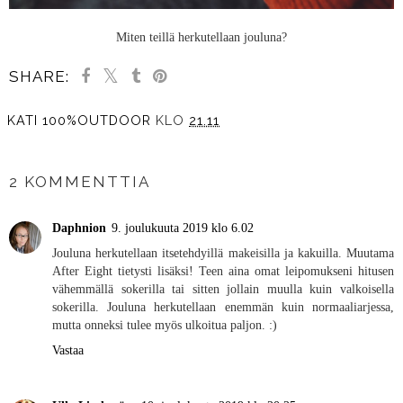
Miten teillä herkutellaan jouluna?
SHARE:
KATI 100%OUTDOOR
KLO
21.11
JAA MUILLE
2 KOMMENTTIA
Daphnion
9. joulukuuta 2019 klo 6.02
Jouluna herkutellaan itsetehdyillä makeisilla ja kakuilla. Muutama
After Eight tietysti lisäksi! Teen aina omat leipomukseni hitusen
vähemmällä sokerilla tai sitten jollain muulla kuin valkoisella
sokerilla. Jouluna herkutellaan enemmän kuin normaaliarjessa,
mutta onneksi tulee myös ulkoitua paljon. :)
Vastaa