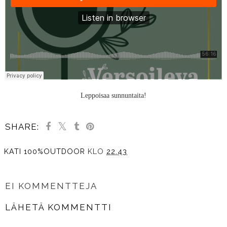
Leppoisaa sunnuntaita!
SHARE:
KATI 100%OUTDOOR
KLO
22.43
JAA MUILLE
EI KOMMENTTEJA
LÄHETÄ KOMMENTTI