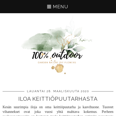
MENU
LAUANTAI 28. MAALISKUUTA 2020
ILOA KEITTIÖPUUTARHASTA
Kesän suurimpia iloja on oma keittiöpuutarha ja kasvihuone. Tuoreet
vihannekset ovat joka vuosi yhtä mahtava kokemus. Perheen