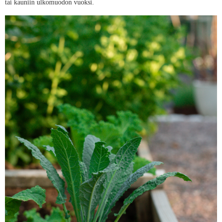
tai kauniin ulkomuodon vuoksi.