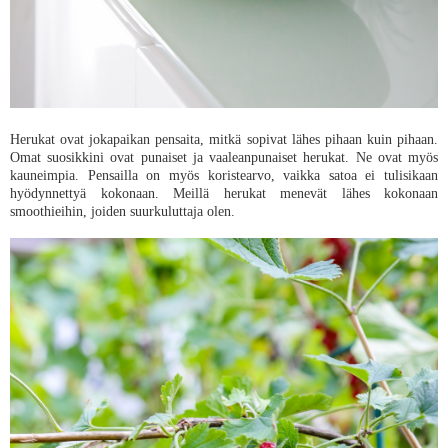
Herukat ovat jokapaikan pensaita, mitkä sopivat lähes pihaan kuin pihaan.
Omat suosikkini ovat punaiset ja vaaleanpunaiset herukat. Ne ovat myös
kauneimpia. Pensailla on myös koristearvo, vaikka satoa ei tulisikaan
hyödynnettyä kokonaan. Meillä herukat menevät lähes kokonaan
smoothieihin, joiden suurkuluttaja olen.