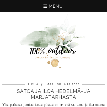
MENU
TIISTAI 31. MAALISKUUTA 2020
SATOA JA ILOA HEDELMÄ- JA
MARJATARHASTA
Yksi parhaista jutuista isossa pihassa on se, että saa satoa ja iloa omasta