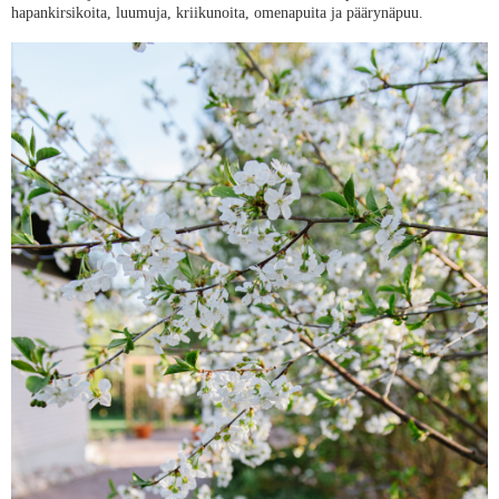
hapankirsikoita, luumuja, kriikunoita, omenapuita ja päärynäpuu.