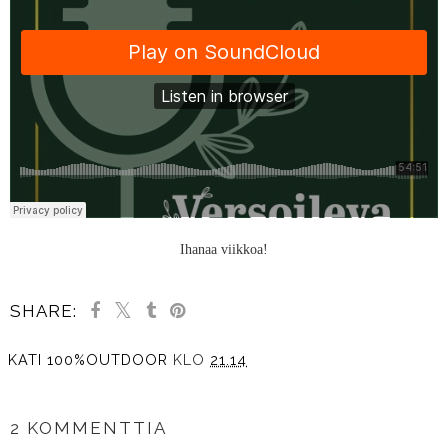
Ihanaa viikkoa!
SHARE:
KATI 100%OUTDOOR
KLO
21.14
JAA MUILLE
2 KOMMENTTIA