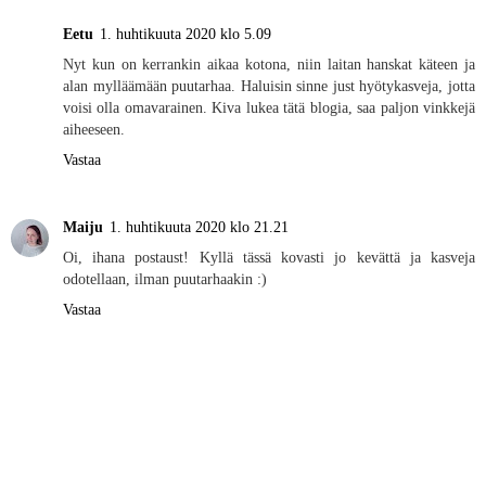
Eetu
1. huhtikuuta 2020 klo 5.09
Nyt kun on kerrankin aikaa kotona, niin laitan hanskat käteen ja
alan mylläämään puutarhaa. Haluisin sinne just hyötykasveja, jotta
voisi olla omavarainen. Kiva lukea tätä blogia, saa paljon vinkkejä
aiheeseen.
Vastaa
Maiju
1. huhtikuuta 2020 klo 21.21
Oi, ihana postaust! Kyllä tässä kovasti jo kevättä ja kasveja
odotellaan, ilman puutarhaakin :)
Vastaa