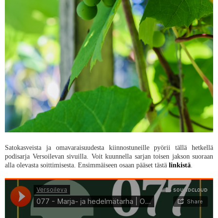
Satokasveista ja omavaraisuudesta kiinnostuneille pyörii tällä hetkellä
podisarja Versoilevan sivuilla. Voit kuunnella sarjan toisen jakson suoraan
alla olevasta soittimisesta. Ensimmäiseen osaan pääset tästä
linkistä
.