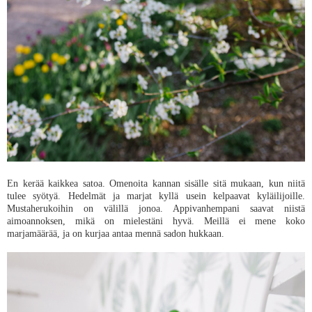
En kerää kaikkea satoa. Omenoita kannan sisälle sitä mukaan, kun niitä
tulee syötyä. Hedelmät ja marjat kyllä usein kelpaavat kyläilijoille.
Mustaherukoihin on välillä jonoa. Appivanhempani saavat niistä
aimoannoksen, mikä on mielestäni hyvä. Meillä ei mene koko
marjamäärää, ja on kurjaa antaa mennä sadon hukkaan.