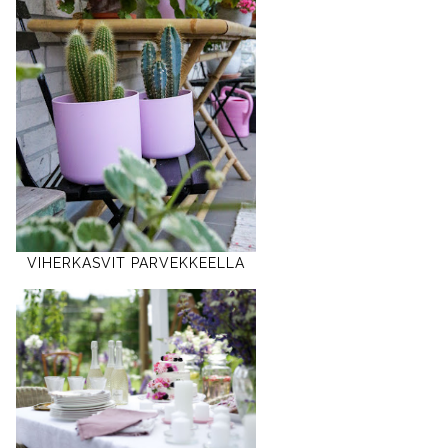
VIHERKASVIT PARVEKKEELLA