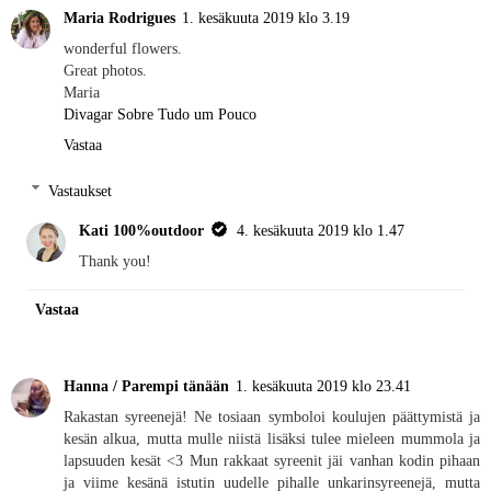
Maria Rodrigues
1. kesäkuuta 2019 klo 3.19
wonderful flowers.
Great photos.
Maria
Divagar Sobre Tudo um Pouco
Vastaa
Vastaukset
Kati 100%outdoor
4. kesäkuuta 2019 klo 1.47
Thank you!
Vastaa
Hanna / Parempi tänään
1. kesäkuuta 2019 klo 23.41
Rakastan syreenejä! Ne tosiaan symboloi koulujen päättymistä ja
kesän alkua, mutta mulle niistä lisäksi tulee mieleen mummola ja
lapsuuden kesät <3 Mun rakkaat syreenit jäi vanhan kodin pihaan
ja viime kesänä istutin uudelle pihalle unkarinsyreenejä, mutta