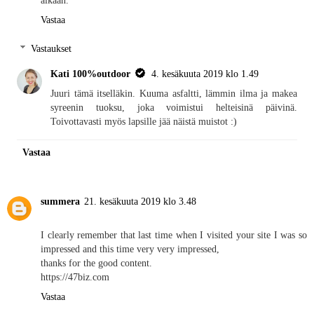
Vastaa
Vastaukset
Kati 100%outdoor
4. kesäkuuta 2019 klo 1.49
Juuri tämä itselläkin. Kuuma asfaltti, lämmin ilma ja makea
syreenin tuoksu, joka voimistui helteisinä päivinä.
Toivottavasti myös lapsille jää näistä muistot :)
Vastaa
summera
21. kesäkuuta 2019 klo 3.48
I clearly remember that last time when I visited your site I was so
impressed and this time very very impressed,
thanks for the good content.
https://47biz.com
Vastaa