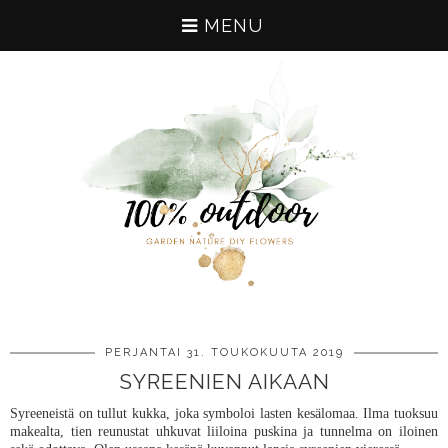
MENU
PERJANTAI 31. TOUKOKUUTA 2019
SYREENIEN AIKAAN
Syreeneistä on tullut kukka, joka symboloi lasten kesälomaa. Ilma tuoksuu
makealta, tien reunustat uhkuvat liiloina puskina ja tunnelma on iloinen