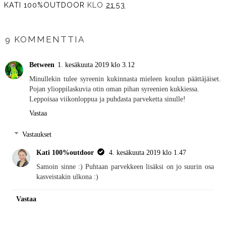
KATI 100%OUTDOOR
KLO
21.53
JAA MUILLE
9 KOMMENTTIA
Between
1. kesäkuuta 2019 klo 3.12
Minullekin tulee syreenin kukinnasta mieleen koulun päättäjäiset.
Pojan ylioppilaskuvia otin oman pihan syreenien kukkiessa.
Leppoisaa viikonloppua ja puhdasta parveketta sinulle!
Vastaa
Vastaukset
Kati 100%outdoor
4. kesäkuuta 2019 klo 1.47
Samoin sinne :) Puhtaan parvekkeen lisäksi on jo suurin osa
kasveistakin ulkona :)
Vastaa