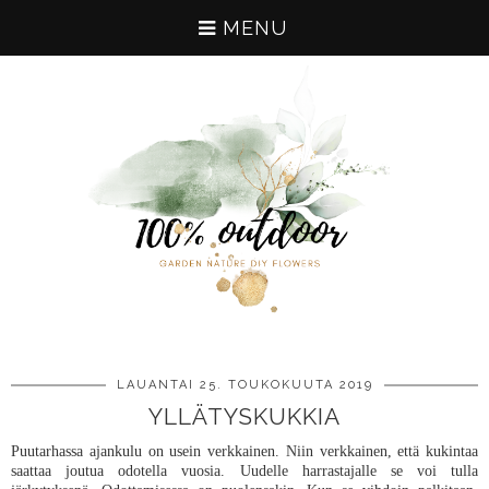
MENU
LAUANTAI 25. TOUKOKUUTA 2019
YLLÄTYSKUKKIA
Puutarhassa ajankulu on usein verkkainen. Niin verkkainen, että kukintaa
saattaa joutua odotella vuosia. Uudelle harrastajalle se voi tulla