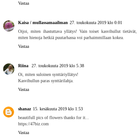
Vastaa
Kaisa / mullassamaailman
27. toukokuuta 2019 klo 0.01
Oijoi, miten ihastuttava yllätys! Vain toiset kasvihullut tietävät,
miten hienoja hetkiä puutarhassa voi parhaimmillaan kokea.
Vastaa
Riina
27. toukokuuta 2019 klo 5.38
Oi, miten suloinen synttäriyllätys!
Kasvihullun paras synttärilahja.
Vastaa
shanaz
15. kesäkuuta 2019 klo 1.53
beautifull pics of flowers thanks for it...
https://47biz.com
Vastaa