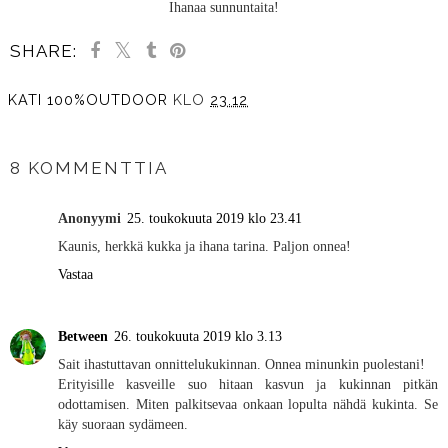
Ihanaa sunnuntaita!
SHARE:
KATI 100%OUTDOOR
KLO
23.12
JAA MUILLE
8 KOMMENTTIA
Anonyymi
25. toukokuuta 2019 klo 23.41
Kaunis, herkkä kukka ja ihana tarina. Paljon onnea!
Vastaa
Between
26. toukokuuta 2019 klo 3.13
Sait ihastuttavan onnittelukukinnan. Onnea minunkin puolestani!
Erityisille kasveille suo hitaan kasvun ja kukinnan pitkän
odottamisen. Miten palkitsevaa onkaan lopulta nähdä kukinta. Se
käy suoraan sydämeen.