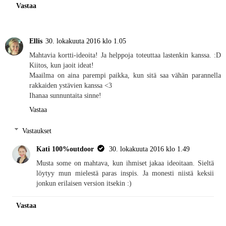
Vastaa
Ellis
30. lokakuuta 2016 klo 1.05
Mahtavia kortti-ideoita! Ja helppoja toteuttaa lastenkin kanssa. :D
Kiitos, kun jaoit ideat!
Maailma on aina parempi paikka, kun sitä saa vähän parannella
rakkaiden ystävien kanssa <3
Ihanaa sunnuntaita sinne!
Vastaa
Vastaukset
Kati 100%outdoor
30. lokakuuta 2016 klo 1.49
Musta some on mahtava, kun ihmiset jakaa ideoitaan. Sieltä
löytyy mun mielestä paras inspis. Ja monesti niistä keksii
jonkun erilaisen version itsekin :)
Vastaa