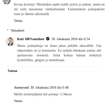
Kivoja kortteja! Minullakin uudet mallit pyörii jo päässä, mutta en
ole vielä innostunut värkkäilemään. Ensimmäisen joulupaketin
tosin jo lähetin ulkomaille.
Vastaa
Vastaukset
Kati 100%outdoor
30. lokakuuta 2016 klo 0.54
Musta joulujuttuja on ihana jakaa pitkälle aikavälille. Osa
lahjoistakin on jo hommattu. En tykkää ollenkaan joulun alle
ajoittuvasta stressistä. Siinä kohtaa haluan keskittyä
kynttilöihin, glögiin ja tunnelmaan.
Vastaa
Anonyymi
30. lokakuuta 2016 klo 0.48
Meillä sormenjäljistä tuli possuja =) Marsu
Vastaa