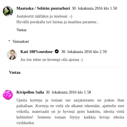
Maatuska / Selätön puutarhuri
30. lokakuuta 2016 klo 1.50
Joulukortit täälläkin jo mielessä :-)
Hyvällä porukalla työ luistaa ja maailma parantuu...
Vastaa
Vastaukset
Kati 100%outdoor
30. lokakuuta 2016 klo 2.59
Jos itse tekee on kivempi olla ajoissa :)
Vastaa
Kivipellon Saila
30. lokakuuta 2016 klo 1.58
Upeita kortteja ja tosiaan tuo sarjatuotanto on joskus ihan
paikallaan. Kortteja en vielä ole alkanut tekemään, ajatttelin ensi
viikolla, materiaalit on jo hyvissä ajoin hankittu, ideoita vielä
kehittelen! Somesta tosiaan löytyy kaikkia kivoja ideoita
virikkeeksi.