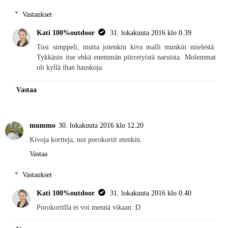
Vastaukset
Kati 100%outdoor
31. lokakuuta 2016 klo 0.39
Tosi simppeli, mutta jotenkin kiva malli munkin mielestä.
Tykkäsin itse ehkä enemmän piirretyistä naruista. Molemmat
oli kyllä ihan hauskoja.
Vastaa
mummo
30. lokakuuta 2016 klo 12.20
Kivoja kortteja, noi porokortit etenkin.
Vastaa
Vastaukset
Kati 100%outdoor
31. lokakuuta 2016 klo 0.40
Porokortilla ei voi mennä vikaan :D