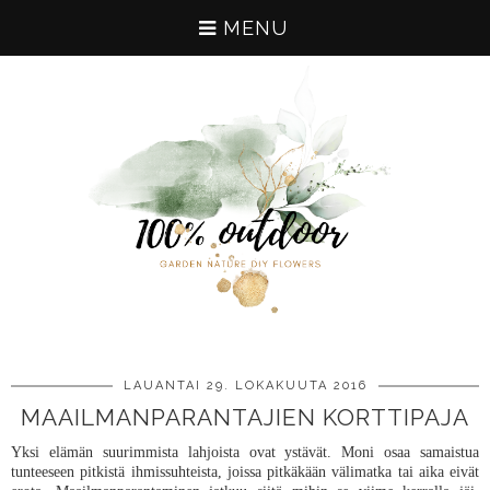
MENU
LAUANTAI 29. LOKAKUUTA 2016
MAAILMANPARANTAJIEN KORTTIPAJA
Yksi elämän suurimmista lahjoista ovat ystävät. Moni osaa samaistua
tunteeseen pitkistä ihmissuhteista, joissa pitkäkään välimatka tai aika eivät