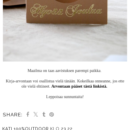
Maailma on taas aavistuksen parempi paikka.
Kirja-arvontaan voi osallistua vielä tänään. Kokeilkaa onneanne, jos ette
ole vielä ehtineet.
Arvontaan pääset tästä linkistä.
Leppoisaa sunnuntaita!
SHARE:
KATI 100%OUTDOOR
KLO
23.22