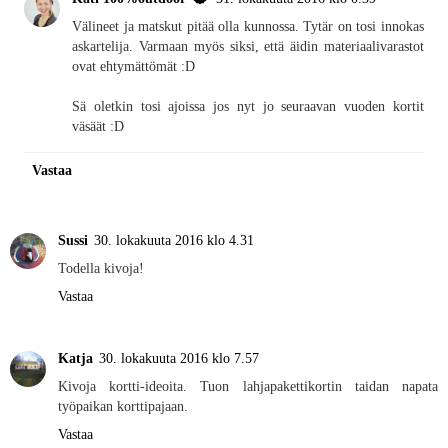
Välineet ja matskut pitää olla kunnossa. Tytär on tosi innokas
askartelija. Varmaan myös siksi, että äidin materiaalivarastot
ovat ehtymättömät :D
Sä oletkin tosi ajoissa jos nyt jo seuraavan vuoden kortit
väsäät :D
Vastaa
Sussi
30. lokakuuta 2016 klo 4.31
Todella kivoja!
Vastaa
Katja
30. lokakuuta 2016 klo 7.57
Kivoja kortti-ideoita. Tuon lahjapakettikortin taidan napata
työpaikan korttipajaan.
Vastaa