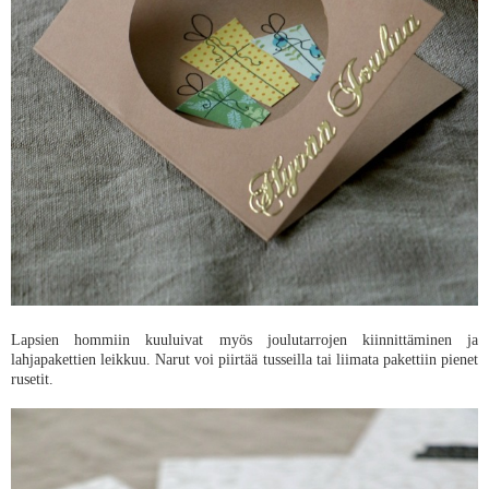
Lapsien hommiin kuuluivat myös joulutarrojen kiinnittäminen ja
lahjapakettien leikkuu. Narut voi piirtää tusseilla tai liimata pakettiin pienet
rusetit.