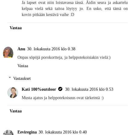
Ja lapset ovat niin loistavassa iässä. Äidin seura ja askartelu
kelpaa vielä sekä taitoa löytyy jo. En usko, että tämä on
kovin pitkään kestävä vaihe :D
Vastaa
Anu
30. lokakuuta 2016 klo 0.38
Onpas söpöjä porokortteja, ja helppotekoisiakin vielä:)
Vastaa
Vastaukset
Kati 100%outdoor
30. lokakuuta 2016 klo 0.53
Musta ajatus ja helppotekoisuus ovat tärkeintä :)
Vastaa
Eeviregina
30. lokakuuta 2016 klo 0.40