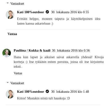
Vastaukset
Kati 100%outdoor
30. lokakuuta 2016 klo 0.55
Erittäin helppo, moneen taipuva ja käyttökelpoinen idea
lasten kanssa askarteluun :)
Vastaa
Pauliina / Kukka & kaali
30. lokakuuta 2016 klo 0.56
Ihana kun lapset ja aikuiset saivat askarrella yhdessä! Kivoja
kortteja :) Itse tykkäsin eniten poroista, joissa oli itse kirjoitettu
teksti.
Vastaa
Vastaukset
Kati 100%outdoor
30. lokakuuta 2016 klo 1.48
Kiitos! Mustakin niistä tuli hauskoja :D