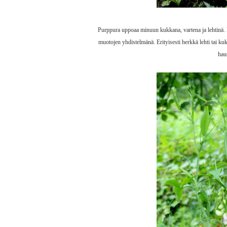
Purppura uppoaa minuun kukkana, vartena ja lehtinä. K
muotojen yhdistelmänä. Erityisesti herkkä lehti tai k
hau