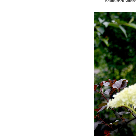
Isokukkaisen Annabell