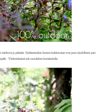
t mielessä jo pitkään. Etelänmunkin hennot kukkavanat ovat juuri täydellinen pari
alle. Yhdistelmästä tuli suosikkini kertaheitolla.