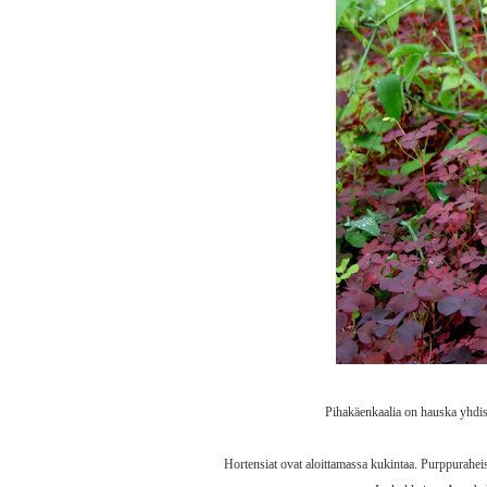
Pihakäenkaalia on hauska yhdist
Hortensiat ovat aloittamassa kukintaa. Purppurahei