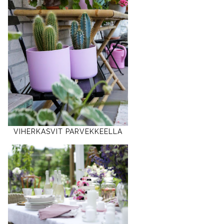
VIHERKASVIT PARVEKKEELLA