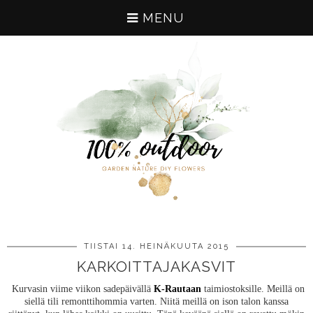
MENU
TIISTAI 14. HEINÄKUUTA 2015
KARKOITTAJAKASVIT
Kurvasin viime viikon sadepäivällä
K-Rautaan
taimiostoksille. Meillä on
siellä tili remonttihommia varten. Niitä meillä on ison talon kanssa