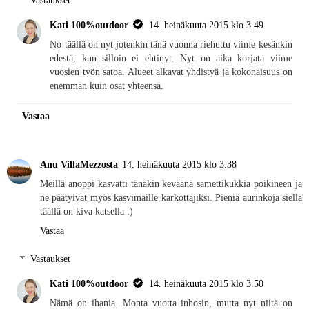
Kati 100%outdoor
14. heinäkuuta 2015 klo 3.49
No täällä on nyt jotenkin tänä vuonna riehuttu viime kesänkin
edestä, kun silloin ei ehtinyt. Nyt on aika korjata viime
vuosien työn satoa. Alueet alkavat yhdistyä ja kokonaisuus on
enemmän kuin osat yhteensä.
Vastaa
Anu VillaMezzosta
14. heinäkuuta 2015 klo 3.38
Meillä anoppi kasvatti tänäkin keväänä samettikukkia poikineen ja
ne päätyivät myös kasvimaille karkottajiksi. Pieniä aurinkoja siellä
täällä on kiva katsella :)
Vastaa
Vastaukset
Kati 100%outdoor
14. heinäkuuta 2015 klo 3.50
Nämä on ihania. Monta vuotta inhosin, mutta nyt niitä on