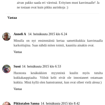
aivan pakko saada eri väreissä. Erityisen must kasvimaalle! Ja
ne tosiaan ovat kuin pikku aurinkoja :)
Vastaa
Anneli A
14. heinäkuuta 2015 klo 6.24
Minulla on nyt ensimmäistä kertaa samettikukkia kasvimaalla
karkoittajina. Saas nähdä miten toimii, kauniita ainakin ovat.
Vastaa
Sussi
14. heinäkuuta 2015 klo 6.53
Huonosta kesäkukkien myynnistä kuulin myös tutulta
kukkakauppiaalta. Viileät kelit eivät ole innostaneet ostamaan
kukkia. Minä kyllä olen hamstrannut, kun ovat olleet vielä alessa:)
Vastaa
Pikkutalon Sanna
14. heinäkuuta 2015 klo 8.42