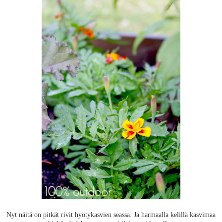
Nyt näitä on pitkät rivit hyötykasvien seassa. Ja harmaalla kelillä kasvimaa