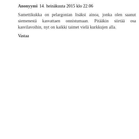
Anonyymi
14. heinäkuuta 2015 klo 22.06
Samettikukka on pelargonian lisäksi ainoa, jonka olen saanut
siemenestä kasvattaen onnistumaan. Pitääkin siirtää osa
kasvilavoihin, nyt on kaikki taimet vielä kurkkujen alla.
Vastaa