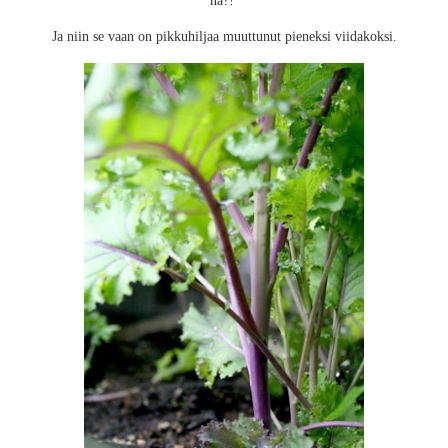
nä?!
Ja niin se vaan on pikkuhiljaa muuttunut pieneksi viidakoksi.