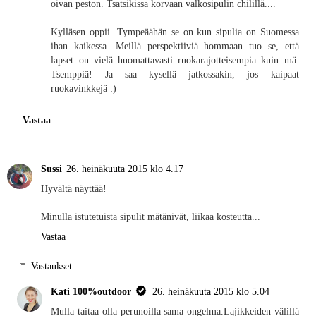
oivan peston. Tsatsikissa korvaan valkosipulin chilillä....
Kylläsen oppii. Tympeäähän se on kun sipulia on Suomessa
ihan kaikessa. Meillä perspektiiviä hommaan tuo se, että
lapset on vielä huomattavasti ruokarajotteisempia kuin mä.
Tsemppiä! Ja saa kysellä jatkossakin, jos kaipaat
ruokavinkkejä :)
Vastaa
Sussi
26. heinäkuuta 2015 klo 4.17
Hyvältä näyttää!
Minulla istutetuista sipulit mätänivät, liikaa kosteutta...
Vastaa
Vastaukset
Kati 100%outdoor
26. heinäkuuta 2015 klo 5.04
Mulla taitaa olla perunoilla sama ongelma.Lajikkeiden välillä