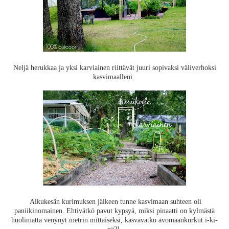
Neljä herukkaa ja yksi karviainen riittävät juuri sopivaksi väliverhoksi
kasvimaalleni.
Alkukesän kurimuksen jälkeen tunne kasvimaan suhteen oli
paniikinomainen. Ehtivätkö pavut kypsyä, miksi pinaatti on kylmästä
huolimatta venynyt metrin mittaiseksi, kasvavatko avomaankurkut i-ki-