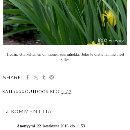
Tiedän, että keltainen on monen suurinhokki. Joko te olette lämmenneet
sille?
SHARE:
KATI 100%OUTDOOR
KLO
11.27
JAA MUILLE
14 KOMMENTTIA
Anonyymi
22. kesäkuuta 2016 klo 11.53