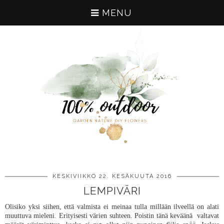
MENU
KESKIVIIKKO 22. KESÄKUUTA 2016
LEMPIVÄRI
Olisiko yksi siihen, että valmista ei meinaa tulla millään ilveellä on alati
muuttuva mieleni. Erityisesti värien suhteen. Poistin tänä keväänä valtavat