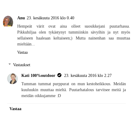
Anu
23. kesäkuuta 2016 klo 0.40
Hempeät värit ovat aina olleet suosikkejani puutarhassa.
Pikkuhiljaa olen tykästynyt tummiinkin sävyihin ja nyt myös
sellaiseen haaleaan keltaiseen;) Mutta nainenhan saa muuttaa
mieltään...
Vastaa
Vastaukset
Kati 100%outdoor
23. kesäkuuta 2016 klo 2.27
Tumman tummat purppurat on mun kestoheikkous. Meidän
kuuluukin muuttaa mieltä. Puutarhatalous tarvitsee meitä ja
meidän oikkujamme :D
Vastaa