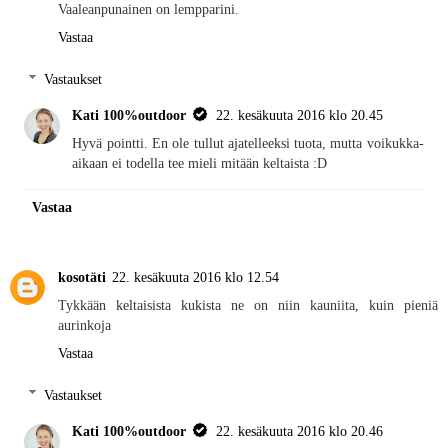
Vaaleanpunainen on lempparini.
Vastaa
Vastaukset
Kati 100%outdoor
22. kesäkuuta 2016 klo 20.45
Hyvä pointti. En ole tullut ajatelleeksi tuota, mutta voikukka-
aikaan ei todella tee mieli mitään keltaista :D
Vastaa
kosotäti
22. kesäkuuta 2016 klo 12.54
Tykkään keltaisista kukista ne on niin kauniita, kuin pieniä
aurinkoja
Vastaa
Vastaukset
Kati 100%outdoor
22. kesäkuuta 2016 klo 20.46