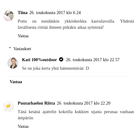
Tiina
26. toukokuuta 2017 klo 6.24
Pottu on meidänkin ykkösherkku kasvulavoilla. Yhdestä
lavallisesta riittää ihmeen pitkäksi aikaa syömistä!
Vastaa
Vastaukset
Kati 100%outdoor
26. toukokuuta 2017 klo 22.57
Se on joka kerta yhtä hämmentävää :D
Vastaa
Puutarhaelon Riitta
26. toukokuuta 2017 klo 22.20
Tänä kesänä ajattelin kokeilla kukkien sijasta perunaa vanhaan
ämpäriin.
Vastaa