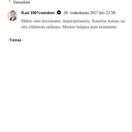
Vastaukset
Kati 100%outdoor
26. toukokuuta 2017 klo 22.58
Mäkin olen kasvattanut ämpäriperunoita. Kastelun kanssa sai
olla yllättävän tarkkana. Muuten helppoa kuin heinänteko.
Vastaa