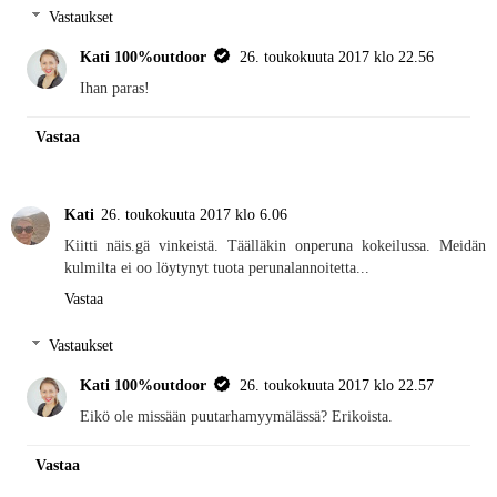
Vastaukset
Kati 100%outdoor
26. toukokuuta 2017 klo 22.56
Ihan paras!
Vastaa
Kati
26. toukokuuta 2017 klo 6.06
Kiitti näis.gä vinkeistä. Täälläkin onperuna kokeilussa. Meidän
kulmilta ei oo löytynyt tuota perunalannoitetta...
Vastaa
Vastaukset
Kati 100%outdoor
26. toukokuuta 2017 klo 22.57
Eikö ole missään puutarhamyymälässä? Erikoista.
Vastaa