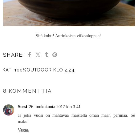
Sitä kohti! Aurinkoista viikonloppua!
SHARE:
KATI 100%OUTDOOR
KLO
2.24
JAA MUILLE
8 KOMMENTTIA
Sussi
26. toukokuuta 2017 klo 3.41
Ja joka vuosi on mahtavaa maistella oman maan perunaa. Se
maku!
Vastaa