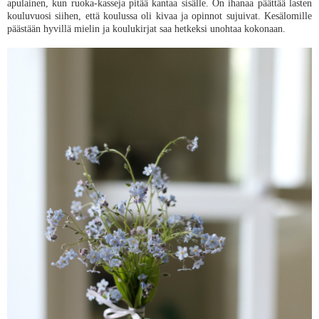
apulainen, kun ruoka-kasseja pitää kantaa sisälle. On ihanaa päättää lasten
kouluvuosi siihen, että koulussa oli kivaa ja opinnot sujuivat. Kesälomille
päästään hyvillä mielin ja koulukirjat saa hetkeksi unohtaa kokonaan.