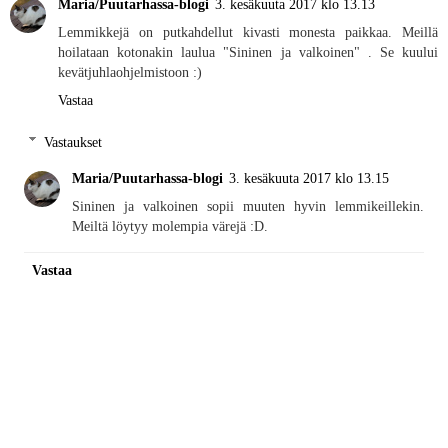
Maria/Puutarhassa-blogi
3. kesäkuuta 2017 klo 13.13
Lemmikkejä on putkahdellut kivasti monesta paikkaa. Meillä
hoilataan kotonakin laulua "Sininen ja valkoinen" . Se kuului
kevätjuhlaohjelmistoon :)
Vastaa
Vastaukset
Maria/Puutarhassa-blogi
3. kesäkuuta 2017 klo 13.15
Sininen ja valkoinen sopii muuten hyvin lemmikeillekin.
Meiltä löytyy molempia värejä :D.
Vastaa