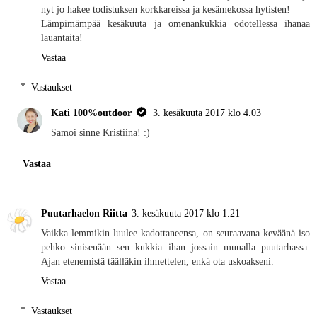
nyt jo hakee todistuksen korkkareissa ja kesämekossa hytisten!
Lämpimämpää kesäkuuta ja omenankukkia odotellessa ihanaa
lauantaita!
Vastaa
Vastaukset
Kati 100%outdoor
3. kesäkuuta 2017 klo 4.03
Samoi sinne Kristiina! :)
Vastaa
Puutarhaelon Riitta
3. kesäkuuta 2017 klo 1.21
Vaikka lemmikin luulee kadottaneensa, on seuraavana keväänä iso
pehko sinisenään sen kukkia ihan jossain muualla puutarhassa.
Ajan etenemistä täälläkin ihmettelen, enkä ota uskoakseni.
Vastaa
Vastaukset