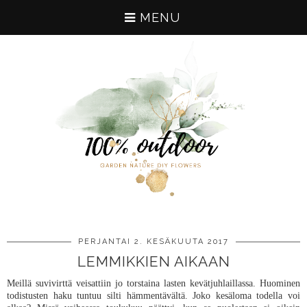
MENU
PERJANTAI 2. KESÄKUUTA 2017
LEMMIKKIEN AIKAAN
Meillä suvivirttä veisattiin jo torstaina lasten kevätjuhlaillassa. Huominen
todistusten haku tuntuu silti hämmentävältä. Joko kesäloma todella voi