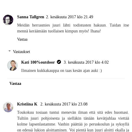
Sanna Tallgren
2. kesäkuuta 2017 klo 21.49
Meidän herrasmies juuri lähti todistusten hakuun. Taidan itse
mennä keräämään tuollaisen kimpun myös! Ihana!
Vastaa
Vastaukset
Kati 100%outdoor
3. kesäkuuta 2017 klo 4.02
Ilmainen kukkakauppa on taas kesän ajan auki :)
Vastaa
Kristiina K
2. kesäkuuta 2017 klo 23.08
Toukokuu tosiaan tuntui menevän ilman että sitä edes huomasi.
Tultiin juuri pohjoisesta ja sielläkin tänään kevätjuhlaa viettää
kolme lapsenlastamme. Vanhin päättää jo peruskoulun ja syksyllä
on edessä lukion aloittaminen. Voi pientä kun juuri aloitti ekalla ja