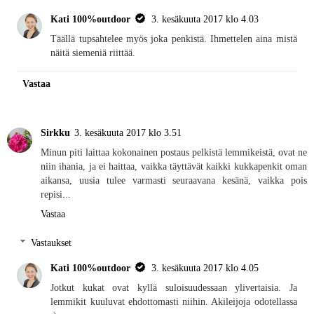
Kati 100%outdoor
3. kesäkuuta 2017 klo 4.03
Täällä tupsahtelee myös joka penkistä. Ihmettelen aina mistä
näitä siemeniä riittää.
Vastaa
Sirkku
3. kesäkuuta 2017 klo 3.51
Minun piti laittaa kokonainen postaus pelkistä lemmikeistä, ovat ne
niin ihania, ja ei haittaa, vaikka täyttävät kaikki kukkapenkit oman
aikansa, uusia tulee varmasti seuraavana kesänä, vaikka pois
repisi...
Vastaa
Vastaukset
Kati 100%outdoor
3. kesäkuuta 2017 klo 4.05
Jotkut kukat ovat kyllä suloisuudessaan ylivertaisia. Ja
lemmikit kuuluvat ehdottomasti niihin. Akileijoja odotellassa