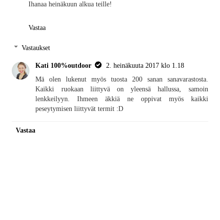
Ihanaa heinäkuun alkua teille!
Vastaa
Vastaukset
Kati 100%outdoor
2. heinäkuuta 2017 klo 1.18
Mä olen lukenut myös tuosta 200 sanan sanavarastosta.
Kaikki ruokaan liittyvä on yleensä hallussa, samoin
lenkkeilyyn. Ihmeen äkkiä ne oppivat myös kaikki
peseytymisen liittyvät termit :D
Vastaa