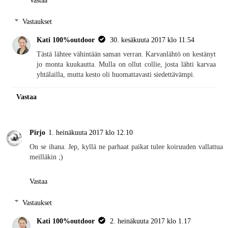
Vastaa
Vastaukset
Kati 100%outdoor
30. kesäkuuta 2017 klo 11.54
Tästä lähtee vähintään saman verran. Karvanlähtö on kestänyt
jo monta kuukautta. Mulla on ollut collie, josta lähti karvaa
yhtälailla, mutta kesto oli huomattavasti siedettävämpi.
Vastaa
Pirjo
1. heinäkuuta 2017 klo 12.10
On se ihana. Jep, kyllä ne parhaat paikat tulee koiruuden vallattua
meilläkin ;)
Vastaa
Vastaukset
Kati 100%outdoor
2. heinäkuuta 2017 klo 1.17