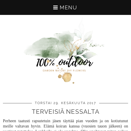
MENU
TORSTAI 29. KESÄKUUTA 2017
TERVEISIÄ NESSALTA
Perheen taatusti rapsutetuin jäsen täyttää pian vuoden ja on kotiutunut
meille valtavan hyvin. Elämä koiran kanssa (vuosien tauon jälkeen) on