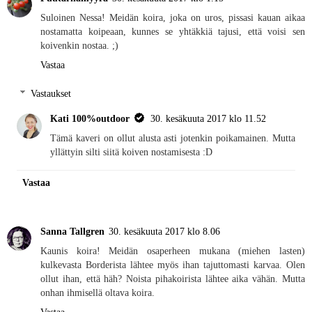
Suloinen Nessa! Meidän koira, joka on uros, pissasi kauan aikaa
nostamatta koipeaan, kunnes se yhtäkkiä tajusi, että voisi sen
koivenkin nostaa. ;)
Vastaa
Vastaukset
Kati 100%outdoor
30. kesäkuuta 2017 klo 11.52
Tämä kaveri on ollut alusta asti jotenkin poikamainen. Mutta
yllättyin silti siitä koiven nostamisesta :D
Vastaa
Sanna Tallgren
30. kesäkuuta 2017 klo 8.06
Kaunis koira! Meidän osaperheen mukana (miehen lasten)
kulkevasta Borderista lähtee myös ihan tajuttomasti karvaa. Olen
ollut ihan, että häh? Noista pihakoirista lähtee aika vähän. Mutta
onhan ihmisellä oltava koira.