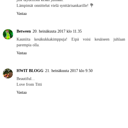
Lämpimät onnittelut vielä synttärisankarille! 💐
Vastaa
Between
20. heinäkuuta 2017 klo 11.35
Kauniita kesäkukkakimppuja! Eipä voisi kesäiseen juhlaan
parempia olla.
Vastaa
HWIT BLOGG
21. heinäkuuta 2017 klo 9.50
Beautiful...
Love from Titti
Vastaa