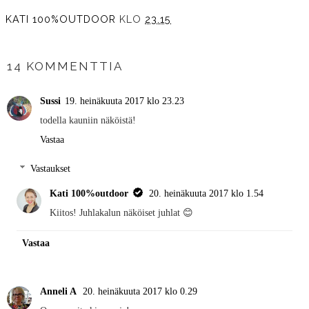
KATI 100%OUTDOOR
KLO
23.15
JAA MUILLE
14 KOMMENTTIA
Sussi
19. heinäkuuta 2017 klo 23.23
todella kauniin näköistä!
Vastaa
Vastaukset
Kati 100%outdoor
20. heinäkuuta 2017 klo 1.54
Kiitos! Juhlakalun näköiset juhlat 😊
Vastaa
Anneli A
20. heinäkuuta 2017 klo 0.29