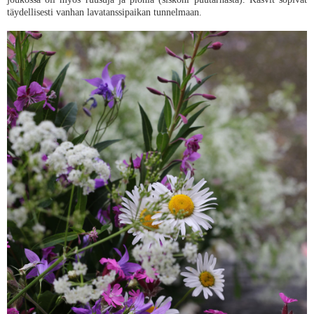
täydellisesti vanhan lavatanssipaikan tunnelmaan.