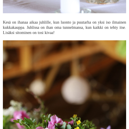
Kesä on ihanaa aikaa juhlille, kun luonto ja puutarha on yksi iso ilmainen
kukkakauppa. Juhlissa on ihan oma tunnelmansa, kun kaikki on tehty itse.
Lisäksi sitominen on tosi kivaa!