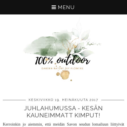
MENU
KESKIVIIKKO 19. HEINÄKUUTA 2017
JUHLAHUMUSSA - KESÄN
KAUNEIMMATT KIMPUT!
Kerroinkin jo aiemmin, että meidän Savon seudun lomailuun liittyivät