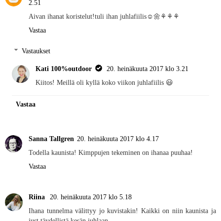
2.51
Aivan ihanat koristelut!tuli ihan juhlafiilis☺🌼⚘⚘⚘
Vastaa
Vastaukset
Kati 100%outdoor
20. heinäkuuta 2017 klo 3.21
Kiitos! Meillä oli kyllä koko viikon juhlafiilis 😃
Vastaa
Sanna Tallgren
20. heinäkuuta 2017 klo 4.17
Todella kaunista! Kimppujen tekeminen on ihanaa puuhaa!
Vastaa
Riina
20. heinäkuuta 2017 klo 5.18
Ihana tunnelma välittyy jo kuvistakin! Kaikki on niin kaunista ja
just täydellistä kesän juhlaan.