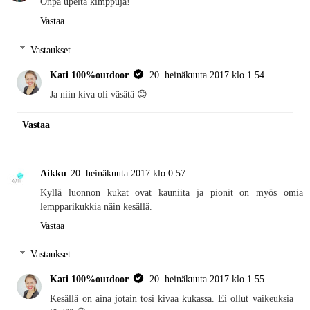
Onpa upeita kimppuja!
Vastaa
Vastaukset
Kati 100%outdoor
20. heinäkuuta 2017 klo 1.54
Ja niin kiva oli väsätä 😊
Vastaa
Aikku
20. heinäkuuta 2017 klo 0.57
Kyllä luonnon kukat ovat kauniita ja pionit on myös omia
lempparikukkia näin kesällä.
Vastaa
Vastaukset
Kati 100%outdoor
20. heinäkuuta 2017 klo 1.55
Kesällä on aina jotain tosi kivaa kukassa. Ei ollut vaikeuksia