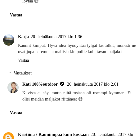
löytää 😊
Vastaa
Katja
20. heinäkuuta 2017 klo 1.36
Kauniit kimput. Hyvä idea hyödyntää tyhjät lasitölkit, monesti ne
ovat jopa paremman mallisia kimpuille kuin tavan maljakot.
Vastaa
Vastaukset
Kati 100%outdoor
20. heinäkuuta 2017 klo 2.01
Kuvista ei näy, mutta niitä tosiaan oli useampi kymmen. Ei
olisi meidän maljakot riittäneet 😊
Vastaa
Kristiina / Kauniimpaa kuin koskaan
20. heinäkuuta 2017 klo