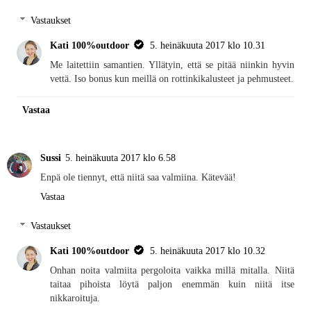
Vastaukset
Kati 100%outdoor
5. heinäkuuta 2017 klo 10.31
Me laitettiin samantien. Yllätyin, että se pitää niinkin hyvin
vettä. Iso bonus kun meillä on rottinkikalusteet ja pehmusteet.
Vastaa
Sussi
5. heinäkuuta 2017 klo 6.58
Enpä ole tiennyt, että niitä saa valmiina. Kätevää!
Vastaa
Vastaukset
Kati 100%outdoor
5. heinäkuuta 2017 klo 10.32
Onhan noita valmiita pergoloita vaikka millä mitalla. Niitä
taitaa pihoista löytä paljon enemmän kuin niitä itse
nikkaroituja.