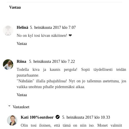
Vastaa
Helinä
5. heinäkuuta 2017 klo 7.07
No on kyl tosi kivan näköinen! ❤
Vastaa
Riina
5. heinäkuuta 2017 klo 7.22
Todella kiva ja kaunis pergola! Sopii täydellisesti teidän
puutarhaanne.
"Nähdään" illalla pihajuhlissa! Nyt on jo tallennus asetettuna, jos
vaikka unohtuu pihalle pidemmäksi aikaa.
Vastaa
Vastaukset
Kati 100%outdoor
5. heinäkuuta 2017 klo 10.33
Olin tosi iloinen, että tämä on niin iso. Monet valmiit