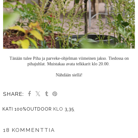
Tänään tulee Piha ja parveke-ohjelman viimeinen jakso. Tiedossa on
pihajuhlat. Muistakaa avata telkkarit klo 20.00.
Nähdään siellä!
SHARE:
KATI 100%OUTDOOR
KLO
3.35
JAA MUILLE
18 KOMMENTTIA