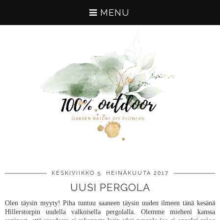
MENU
KESKIVIIKKO 5. HEINÄKUUTA 2017
UUSI PERGOLA
Olen täysin myyty! Piha tuntuu saaneen täysin uuden ilmeen tänä kesänä
Hillerstorpin uudella valkoisella pergolalla. Olemme mieheni kanssa