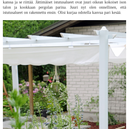
kanssa ja se riittää. Jättimäiset istutusalueet ovat juuri oikean kokoiset ison
talon ja kookkaan pergolan parina. Juuri nyt olen onnellinen, että
istutusalueet on rakennettu ensin. Olisi kurjaa odotella kasvua pari kesää.