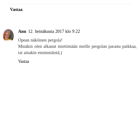
Vastaa
Anu
12. heinäkuuta 2017 klo 9.22
Opean näköinen pergola!
Minäkin olen alkanut miettimään meille pergolan parasta paikkaa,
tai ainakin ensimmäistä;)
Vastaa