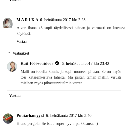
M A R I K A
6. heinäkuuta 2017 klo 2.23
Aivan ihana <3 sopii täydellisesti pihaan ja varmasti on kovassa
käytössä.
Vastaa
Vastaukset
Kati 100%outdoor
6. heinäkuuta 2017 klo 23.42
Malli on todella kaunis ja sopii moneen pihaan. Se on myös
tosi katseenkestävä läheltä. Mä pistän tämän mallin visusti
mieleen myös pihasuunnitelmia varten.
Vastaa
Puutarhamyyrä
6. heinäkuuta 2017 klo 3.40
Hieno pergola. Se istuu super hyvin paikkaansa. :)