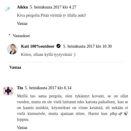
Aikku
5. heinäkuuta 2017 klo 4.27
Kiva pergoila.Pitää virittää tv illalla auki!
Vastaa
Vastaukset
Kati 100%outdoor
5. heinäkuuta 2017 klo 10.30
Kiitos, ollaan kyllä tyytyväisiä :)
Vastaa
Tiu
5. heinäkuuta 2017 klo 6.14
Meillä tuo sama pergola, olen tykännyt kovasti, se on ollut
vuoden, mutta en ole vielä laittanut edes katosta paikalleen, kun se
on kaunis noinkin, köynnökset on viime kesäisiä, eli nekään ei
vielä kiemurtele, mutta ajastaan sitten. Harmi kun p&p🌿🍃
loppuu.
Vastaa