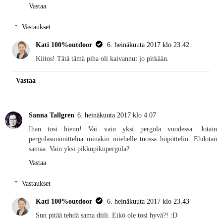
Vastaa
Vastaukset
Kati 100%outdoor
6. heinäkuuta 2017 klo 23.42
Kiitos! Tätä tämä piha oli kaivannut jo pitkään.
Vastaa
Sanna Tallgren
6. heinäkuuta 2017 klo 4.07
Ihan tosi hieno! Vai vain yksi pergola vuodessa. Jotain
pergolasuunnittelua minäkin miehelle tuossa höpöttelin. Ehdotan
samaa. Vain yksi pikkupikupergola?
Vastaa
Vastaukset
Kati 100%outdoor
6. heinäkuuta 2017 klo 23.43
Sun pitää tehdä sama diili. Eikö ole tosi hyvä?! :D