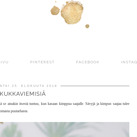
SIVU
PINTEREST
FACEBOOK
INSTA
NTAI 25. ELOKUUTA 2018
KUKKAVIEMISIÄ
ä se ainakin itsestä tuntuu, kun kasaan kimppua saajalle. Sävyjä ja kimpun saajaa tulee
 omasta puutarhasta.