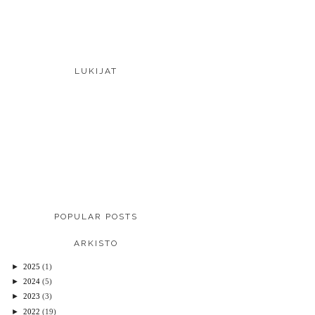
LUKIJAT
POPULAR POSTS
ARKISTO
►
2025
(1)
►
2024
(5)
►
2023
(3)
►
2022
(19)