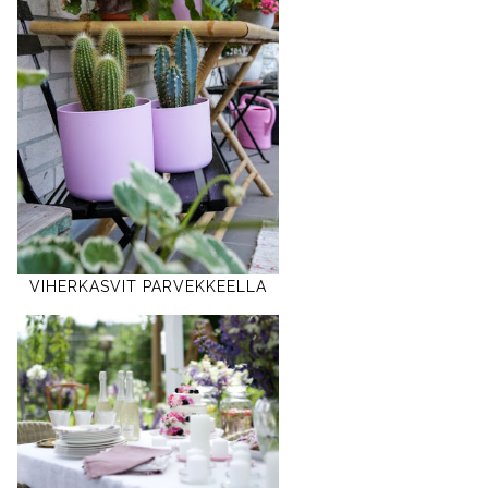
VIHERKASVIT PARVEKKEELLA