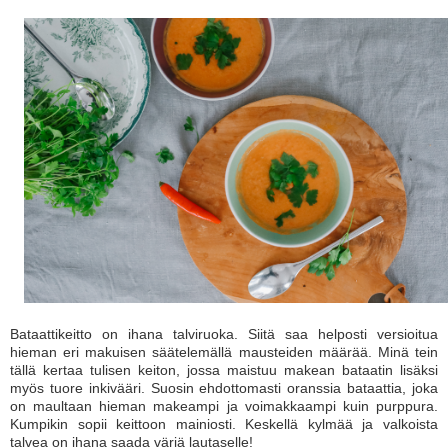
Bataattikeitto on ihana talviruoka. Siitä saa helposti versioitua
hieman eri makuisen säätelemällä mausteiden määrää. Minä tein
tällä kertaa tulisen keiton, jossa maistuu makean bataatin lisäksi
myös tuore inkivääri. Suosin ehdottomasti oranssia bataattia, joka
on maultaan hieman makeampi ja voimakkaampi kuin purppura.
Kumpikin sopii keittoon mainiosti. Keskellä kylmää ja valkoista
talvea on ihana saada väriä lautaselle!