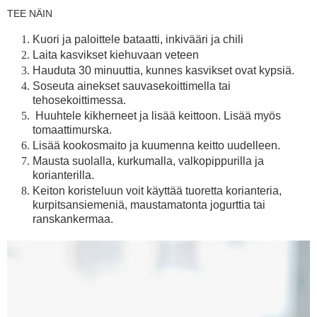
TEE NÄIN
Kuori ja paloittele bataatti, inkivääri ja chili
Laita kasvikset kiehuvaan veteen
Hauduta 30 minuuttia, kunnes kasvikset ovat kypsiä.
Soseuta ainekset sauvasekoittimella tai
tehosekoittimessa.
Huuhtele kikherneet ja lisää keittoon. Lisää myös
tomaattimurska.
Lisää kookosmaito ja kuumenna keitto uudelleen.
Mausta suolalla, kurkumalla, valkopippurilla ja
korianterilla.
Keiton koristeluun voit käyttää tuoretta korianteria,
kurpitsansiemeniä, maustamatonta jogurttia tai
ranskankermaa.